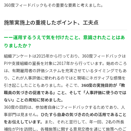
360度フィードバックもその重要な要素と考えました。
施策実施上の重視したポイント、工夫点
ー
ー
運用するうえで気を付けたこと、意識されたことはあ
りましたか？
組織アンケートは2015年から行っており、360度フィードバックは
PIや支援組織の室長を対象に2017年から行っています。始めのころ
は、有期雇用者の評価システムを充実させているタイミングでもあ
り、これが人事評価に使われるのではと現場にネガティブな感情を
引き起こしたこともありました。そこで、
360度の実施目的が「教
職員の気づきの促進である」こと、そして「人事評価に使うのでは
ない」ことの周知に努めました。
360度の目的は、参加者自身にフィードバックするためであり、人
事部門は見ません。
ひたすら自身の気づきのための活用であること
をお伝えしています。
また、それと並行して、年一回、2名の所長
補佐がPIを訪問し、各種施策に関する意見交換を通じて施策へのご