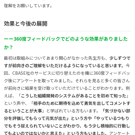
理解をお願いしています。
効果と今後の展開
ー
ー
360
度フィードバックでどのような効果がありました
か？
最初は取組みについてあまり関心がなかった先生方も、
少しずつで
すが前向きのご理解をいただけるようになっていると思います。
今
回、CBASE社のサービスに切り替えたのを機に360度フィードバッ
ク後にアンケートを取ってみました。それらを見ると多くの皆さん
が前向きに結果を受け取っていただけていることがわかります。例
えば、「
こうした組織開発のシステムがあることを初めて知った
」
という声や、「
相手のために期待を込めて勇気を出してコメントす
るということが大事
」と学ばれている方もいます。
「気づかない部
分を評価してもらって元気が出た」という方や「やっているつもり
でもそう捉えられていないことがわかり、もう少し積極的に行動し
てもよいのではないかと思えた」という方もいました。
アンケート