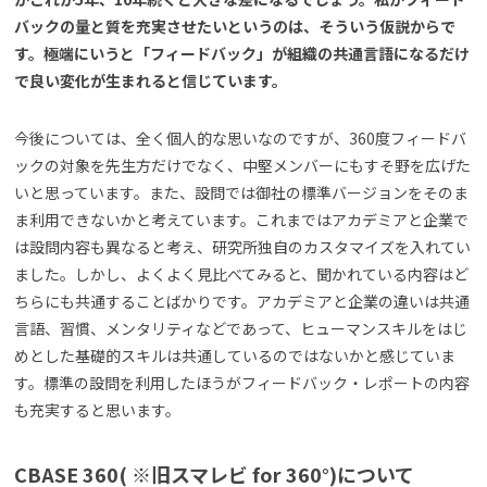
バックの量と質を充実させたいというのは、そういう仮説からで
す。極端にいうと「フィードバック」が組織の共通言語になるだけ
で良い変化が生まれると信じています。
今後については、全く個人的な思いなのですが、360度フィードバ
ックの対象を先生方だけでなく、中堅メンバーにもすそ野を広げた
いと思っています。また、設問では御社の標準バージョンをそのま
ま利用できないかと考えています。これまではアカデミアと企業で
は設問内容も異なると考え、研究所独自のカスタマイズを入れてい
ました。しかし、よくよく見比べてみると、聞かれている内容はど
ちらにも共通することばかりです。アカデミアと企業の違いは共通
言語、習慣、メンタリティなどであって、ヒューマンスキルをはじ
めとした基礎的スキルは共通しているのではないかと感じていま
す。標準の設問を利用したほうがフィードバック・レポートの内容
も充実すると思います。
CBASE 360
( ※旧スマレビ for 360°)について