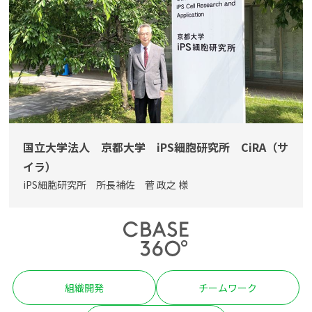
よくある質問
資料請求(無料)
お見積もり依頼
国立大学法人 京都大学 iPS細胞研究所 CiRA（サ
イラ）
iPS細胞研究所 所長補佐 菅 政之 様
組織開発
チームワーク