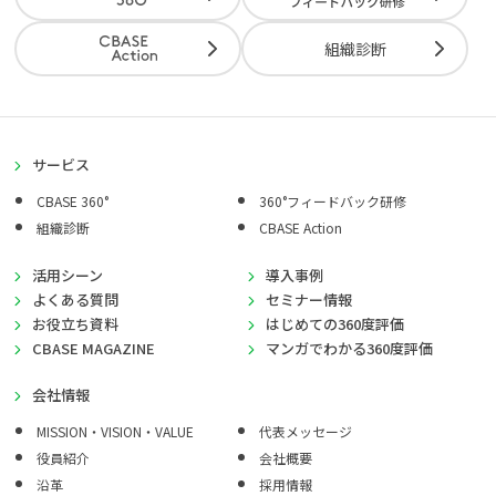
組織診断
サービス
CBASE 360°
360°フィードバック研修
組織診断
CBASE Action
活用シーン
導入事例
よくある質問
セミナー情報
お役立ち資料
はじめての360度評価
CBASE MAGAZINE
マンガでわかる360度評価
会社情報
MISSION・VISION・VALUE
代表メッセージ
役員紹介
会社概要
沿革
採用情報