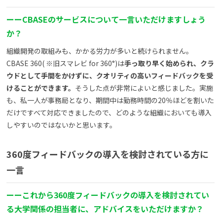
ー
ー
CBASE
のサービスについて一言いただけますしょう
か？
組織開発の取組みも、かかる労力が多いと続けられません。
CBASE 360( ※旧スマレビ for 360°)は
手っ取り早く始められ、クラ
ウドとして手間をかけずに、クオリティの高いフィードバックを受
けることができます。
そうした点が非常によいと感じました。実施
も、私一人が事務局となり、期間中は勤務時間の20％ほどを割いた
だけですべて対応できましたので、どのような組織においても導入
しやすいのではないかと思います。
360
度フィードバックの導入を検討されている方に
一言
ー
ー
これから360
度フィードバックの導入を検討されてい
る大学関係の担当者に、アドバイスをいただけますか？