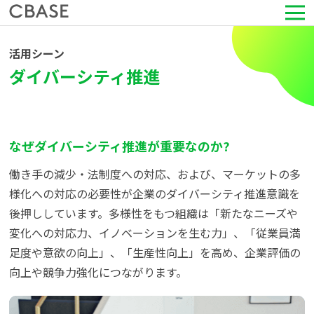
サービス
活用シーン
ダイバーシティ推進
活用シーン
導入事例
なぜダイバーシティ推進が重要なのか?
セミナー情報
働き手の減少・法制度への対応、および、マーケットの多
様化への対応の必要性が企業のダイバーシティ推進意識を
HRコラム
後押ししています。多様性をもつ組織は「新たなニーズや
変化への対応力、イノベーションを生む力」、「従業員満
足度や意欲の向上」、「生産性向上」を高め、企業評価の
お知らせ
向上や競争力強化につながります。
会社情報