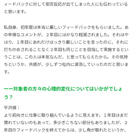
ィードバックに対して拒否反応が出てしまった人にも伝わっている
と思います。
私自身、初年度は本当に厳しいフィードバックをもらいました。あ
の辛辣なコメントが、２年目にはかなり軽減されました。それはや
はり、１年目にあれだけはっきり厳しいことを言ったのに、それに
打ちのめされることなく２年目も同じことを目指して実施するとい
うことは、この人は本気なんだ、と思ってもらえたから。その気持
ちというか、共感が、少しずつ社内に波及していったのだと思いま
す。
ーー対象者の方々の心理的変化についてはいかがでしょ
う？
平沢様：
より前向きに仕事に取り組んでいるように見えます。１年目はまだ
慣れていないのもあって、多少ぎこちない部分もありましたが、２
年目のフィードバックを終えてからは、少し角が取れたというか、