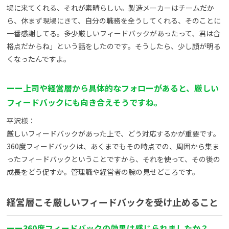
場に来てくれる、それが素晴らしい。製造メーカーはチームだか
ら、休まず現場にきて、自分の職務を全うしてくれる、そのことに
一番感謝してる。多少厳しいフィードバックがあったって、君は合
格点だからね」という話をしたのです。そうしたら、少し顔が明る
くなったんですよ。
ーー上司や経営層から具体的なフォローがあると、厳しい
フィードバックにも向き合えそうですね。
平沢様：
厳しいフィードバックがあった上で、どう対応するかが重要です。
360度フィードバックは、あくまでもその時点での、周囲から集ま
ったフィードバックということですから、それを使って、その後の
成長をどう促すか。管理職や経営者の腕の見せどころです。
経営層こそ厳しいフィードバックを受け止めること
ーー360度フィードバックの効果は感じられましたか？