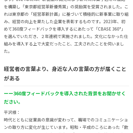
を構築し「東京都経営革新優秀賞」の奨励賞を受賞されました。こ
れは東京都の「経営革新計画」に基づいて積極的に新事業に取り組
み、経営の向上を果たした企業を表彰するものです。2023年、初
めて360度フィードバックを導入するにあたって「CBASE 360°」
を選んでいただき、２年連続で実施されました。文化になかった仕
組みを導入する上で大変だったこと、工夫されたことを伺いまし
た。
経営者の言葉より、身近な人の言葉の方が届くこと
がある
ーー360度フィードバックを導入された背景をお聞かせく
ださい。
平沢様：
時代とともに従業員の意識が変わって、職場でのコミュニケーショ
ンの取り方に変化が生じています。昭和・平成のころにあった「飲