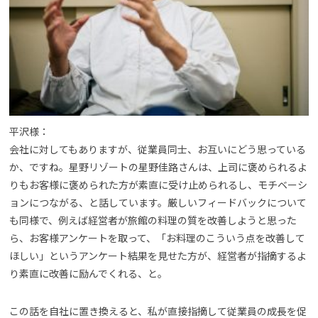
平沢様：
会社に対してもありますが、従業員同士、お互いにどう思っている
か、ですね。星野リゾートの星野佳路さんは、上司に褒められるよ
りもお客様に褒められた方が素直に受け止められるし、モチベーシ
ョンにつながる、と話しています。厳しいフィードバックについて
も同様で、例えば経営者が旅館の料理の質を改善しようと思った
ら、お客様アンケートを取って、「お料理のこういう点を改善して
ほしい」というアンケート結果を見せた方が、経営者が指摘するよ
り素直に改善に励んでくれる、と。
この話を自社に置き換えると、私が直接指摘して従業員の成長を促