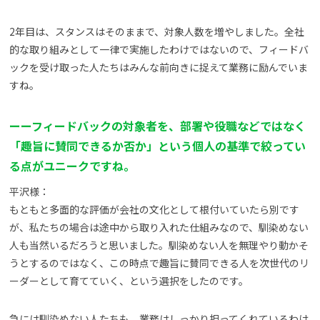
2年目は、スタンスはそのままで、対象人数を増やしました。全社
的な取り組みとして一律で実施したわけではないので、フィードバ
ックを受け取った人たちはみんな前向きに捉えて業務に励んでいま
すね。
ーーフィードバックの対象者を、部署や役職などではなく
「趣旨に賛同できるか否か」という個人の基準で絞ってい
る点がユニークですね。
平沢様：
もともと多面的な評価が会社の文化として根付いていたら別です
が、私たちの場合は途中から取り入れた仕組みなので、馴染めない
人も当然いるだろうと思いました。馴染めない人を無理やり動かそ
うとするのではなく、この時点で趣旨に賛同できる人を次世代のリ
ーダーとして育てていく、という選択をしたのです。
急には馴染めない人たちも、業務はしっかり担ってくれているわけ