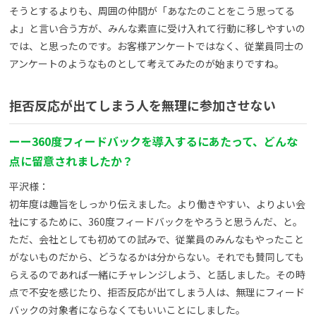
そうとするよりも、周囲の仲間が「あなたのことをこう思ってる
よ」と言い合う方が、みんな素直に受け入れて行動に移しやすいの
では、と思ったのです。お客様アンケートではなく、従業員同士の
アンケートのようなものとして考えてみたのが始まりですね。
拒否反応が出てしまう人を無理に参加させない
ーー360度フィードバックを導入するにあたって、どんな
点に留意されましたか？
平沢様：
初年度は趣旨をしっかり伝えました。より働きやすい、よりよい会
社にするために、360度フィードバックをやろうと思うんだ、と。
ただ、会社としても初めての試みで、従業員のみんなもやったこと
がないものだから、どうなるかは分からない。それでも賛同しても
らえるのであれば一緒にチャレンジしよう、と話しました。その時
点で不安を感じたり、拒否反応が出てしまう人は、無理にフィード
バックの対象者にならなくてもいいことにしました。