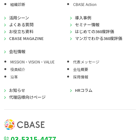
組織診断
CBASE Action
活用シーン
導入事例
よくある質問
セミナー情報
お役立ち資料
はじめての360度評価
CBASE MAGAZINE
マンガでわかる360度評価
会社情報
MISSION・VISION・VALUE
代表メッセージ
役員紹介
会社概要
沿革
採用情報
お知らせ
HRコラム
代理店様向けページ
03-5315-4477