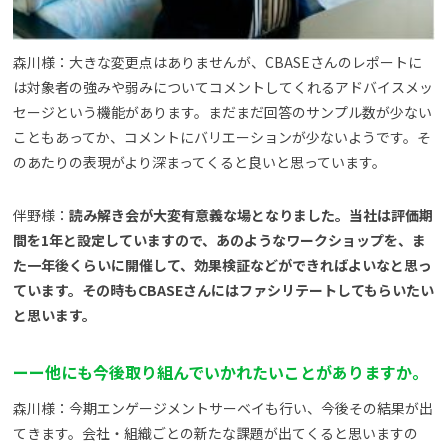
森川様：大きな変更点はありませんが、CBASEさんのレポートに
は対象者の強みや弱みについてコメントしてくれるアドバイスメッ
セージという機能があります。まだまだ回答のサンプル数が少ない
こともあってか、コメントにバリエーションが少ないようです。そ
のあたりの表現がより深まってくると良いと思っています。
伴野様：
読み解き会が大変有意義な場となりました。当社は評価期
間を1年と設定していますので、あのようなワークショップを、ま
た一年後くらいに開催して、効果検証などができればよいなと思っ
ています。その時もCBASEさんにはファシリテートしてもらいたい
と思います。
ー
ー
他にも今後取り組んでいかれたいことがありますか。
森川様：今期エンゲージメントサーベイも行い、今後その結果が出
てきます。会社・組織ごとの新たな課題が出てくると思いますの