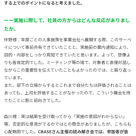
する上でのポイントになると考えました。
ー
ー
実施に際して、社員の方からはどんな反応がありまし
たか。
伴野様：年度ごとの人事施策を事業会社へ展開する際、このサーベ
イについて事前共有できていたことと、実施前の案内通知により、
目的・内容をしっかり周知できていたと思います。よって、想像よ
りも皆肯定的でした。ミーティング等の場で、対象者と直接対話し
ながらこの重要性を伝えていたこともよかったのでは、と振り返っ
ています。
また、部下の立場からするとこれまで自分たちは評価されることは
あっても、上司を評価することがなかったので、こういう機会を持
てたことに割と前向きでした。
森川様：実は結果を受け取ってから「実施の意図がわからない」
等、否定的な意見がでるのではとの懸念がありましたが、こちらも
心配無用でした。
CBASEさん主催の読み解き会では、参加者が皆