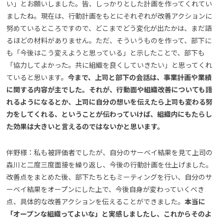
い」とお願いしました。皆、しっかりとした計画を作ってくれてい
ましたね。現在は、行動計画をもとにそれぞれが改善アクションに
努めているところですので、どこまでどう変化が出たかは、まだ語
るほどの材料がありません。ただ、そういうものを作って、部下に
も「今後はこう変えようと思っている」と示したことで、部下も
「協力してよかった。共に組織を良くしていきたい」と思ってくれ
ていると思います。
今まで、上司と部下の会話は、事業計画や業績
に関する内容が主でした。それが、行動面や組織改善についても語
れるようになるとか、上司に自分の想いを伝えたら上司も変わる努
力をしてくれる、ということが伝わっていけば、組織内にもたらし
た効果は大きいと言えるのではないかと思います。
伴野様：私も被評価者でしたが、自分のサーベイ結果を見て上司の
森川と二度三度面接を繰り返し、今後の行動計画を仕上げました。
改善点をまとめた後、部下たちともミーティングを行い、自分のサ
ーベイ結果をオープンにした上で、今後自身が変わっていくべき
点、具体的な改善アクションを伝えることができました。
本当に
「オープンな組織ってよいな」と実感しましたし、これからそのよ