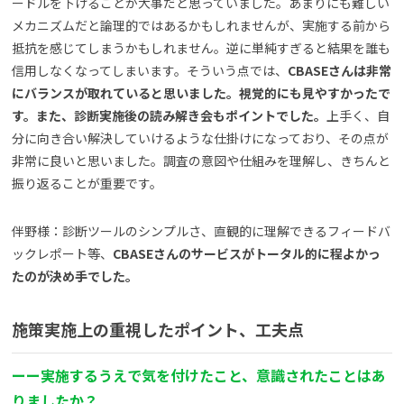
ードルを下げることが大事だと思っていました。あまりにも難しい
メカニズムだと論理的ではあるかもしれませんが、実施する前から
抵抗を感じてしまうかもしれません。逆に単純すぎると結果を誰も
信用しなくなってしまいます。そういう点では、
CBASEさんは非常
にバランスが取れていると思いました。視覚的にも見やすかったで
す。また、診断実施後の読み解き会もポイントでした。
上手く、自
分に向き合い解決していけるような仕掛けになっており、その点が
非常に良いと思いました。調査の意図や仕組みを理解し、きちんと
振り返ることが重要です。
伴野様：診断ツールのシンプルさ、直観的に理解できるフィードバ
ックレポート等、
CBASEさんのサービスがトータル的に程よかっ
たのが決め手でした。
施策実施上の重視したポイント、工夫点
ー
ー
実施するうえで気を付けたこと、意識されたことはあ
りましたか？