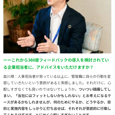
ー
ー
これから360度フィードバックの導入を検討されてい
る企業担当者に、アドバイスをいただけますか？
森川様：人事担当者が思っている以上に、管理職に自らの行動を変
容していきたいという意欲があると実感しました。それだけに、心
配しすぎなくても良いのではないでしょうか。
ついつい躊躇してし
まい、「当社にはフィットしないかもしれない」とお考えになるケ
ースがあるかもしれませんが、何のためにやるか、どうやるか、目
的と実施内容をしっかりと打ち出せば、それぞれが意欲的に行動し
てくれるはずです。とにかく心配しすぎないことです。