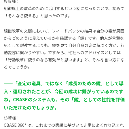
杉﨑様：
組織風土の改革のために活用するという話になったことで、初めて
「それなら使える」と思ったのです。
組織改革の文脈において、フィードバックの結果は自分の姿が周囲
からどのように見えているかを確認する「鏡」です。他人が言葉を
尽くして説教するよりも、鏡を見て自分自身の姿に気づく方が、行
動変容に繋がりやすい。ですから、他社へのアドバイスとしては
「行動改革に使うのなら有効だと思います」と、そんな言い方にな
るでしょうか。
——
「査定の道具」ではなく「成長のための鏡」として導
入・運用されたことが、今回の成功に繋がっているのです
ね。CBASEのシステムも、その「鏡」としての性能を評価
いただけたのでしょうか。
杉﨑様：
CBASE 360° は、これまでの実績に基づいて非常によく作り込まれ