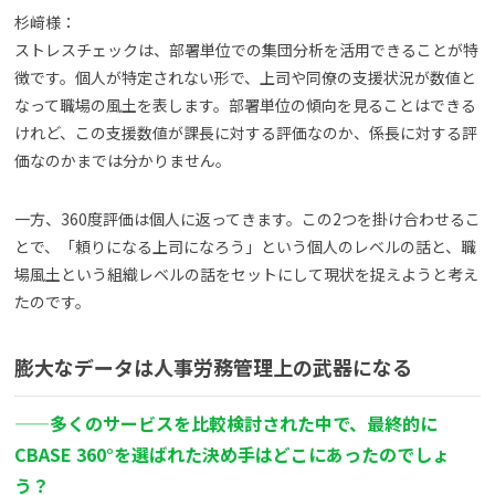
杉﨑様：
ストレスチェックは、部署単位での集団分析を活用できることが特
徴です。個人が特定されない形で、上司や同僚の支援状況が数値と
なって職場の風土を表します。部署単位の傾向を見ることはできる
けれど、この支援数値が課長に対する評価なのか、係長に対する評
価なのかまでは分かりません。
一方、360度評価は個人に返ってきます。この2つを掛け合わせるこ
とで、「頼りになる上司になろう」という個人のレベルの話と、職
場風土という組織レベルの話をセットにして現状を捉えようと考え
たのです。
膨大なデータは人事労務管理上の武器になる
——多くのサービスを比較検討された中で、最終的に
CBASE 360°を選ばれた決め手はどこにあったのでしょ
う？