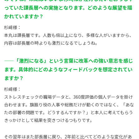
っていた課長層への実施となります。どのような展望を描
かれていますか？
杉﨑様：
本丸は課長層です。人数も倍以上になり、多様な人がいますから、
内容は部長層の時よりも激烈になるでしょうね。
——
「激烈になる」という言葉に改革への強い意志を感じ
ます。具体的にどのようなフィードバックを想定されてい
ますか？
杉﨑様：
ストレスチェックの職場データと、360度評価の個人データを掛け
合わせます。旗振り役の人事や総務だけが動くのではなく、「あな
たの部署の問題です。どうするんですか？」と本人に考えてもらう
きっかけとして結果を突きつけるつもりです。
その翌年はまた部長層に戻り、2年前と比べてどのような変化があ