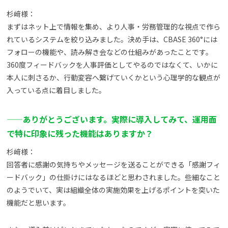
杉﨑様：
まずはネット上で情報を集め、より人事・労務管理的な視点で作ら
れているシステムを絞り込みました。決め手は、CBASE 360°には
フォローの機能や、読み解き会などの仕組みがあったことです。
360度フィードバックを人事評価としてやるのではなくて、いかに
本人に刺さるか、行動変容へ繋げていくかという心理学的な観点が
入っている点に着目しました。
——ありがとうございます。実際に導入してみて、運用面
で特に印象に残った機能はありますか？
杉﨑様：
回答者に感謝の気持ちやメッセージを送ることができる「感謝フィ
ードバック」の仕掛けにはなるほどと思わされました。些細なこと
のようでいて、実は組織全体の実施効果を上げるポイントを突いた
機能だと思います。