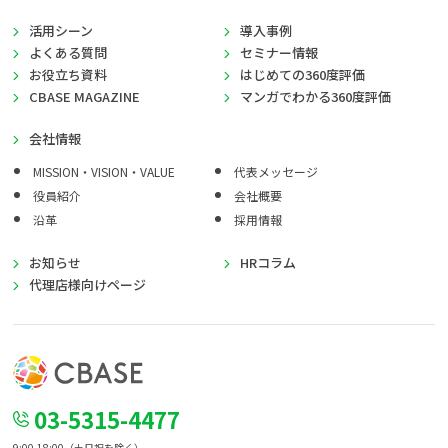
活用シーン
導入事例
よくある質問
セミナー情報
お役立ち資料
はじめての360度評価
CBASE MAGAZINE
マンガでわかる360度評価
会社情報
MISSION・VISION・VALUE
代表メッセージ
役員紹介
会社概要
沿革
採用情報
お知らせ
HRコラム
代理店様向けページ
03-5315-4477
9:00-18:00（土日祝を除く）