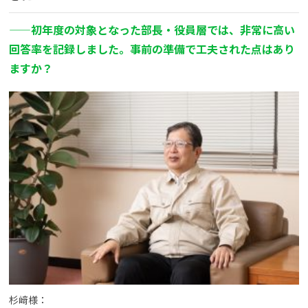
——初年度の対象となった部長・役員層では、非常に高い
回答率を記録しました。事前の準備で工夫された点はあり
ますか？
杉﨑様：