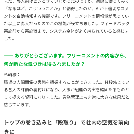
また、導入前はピンときていなかったのですが、実際に使ってみて
「なるほど、こういうことか」と納得したのが、AIが不適切なコメ
ントを自動検知する機能です。フリーコメントの情報量が思ってい
た以上に膨大だったのでこの機能が役立ちました。フィードバック
実施前から実施後まで、システム全体がよく練られていると感じま
した。
—— ありがとうございます。フリーコメントの内容から、
何か新たな気づきは得られましたか？
杉﨑様：
職場の人間関係の実態を把握することができました。普段感じてい
る各人の評価の裏付けになり、人事が組織の内実を確固たるものと
して捉える資料になりました。労務管理上も非常に大きな成果だと
感じています。
トップの巻き込みと「段取り」 で社内の空気を前向
きに