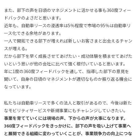
また、部下の声を日頃のマネジメントに活かせる事も360度フィー
ドバックのよさだと思います。
近年も、自動車リースの浸透率は5％程度で市場の95％は自動車リ
ース化できる余地があります。
一人で開拓できる部下が増えれば新しいお客さまと出会えるチャン
スが増える。
だから部下を早く成長させてあげたい・成功体験を積ませてあげた
いという思いが他の会社に比べて強く根付いていると思います。
年に1度の360度フィードバックを通して、指導した部下の意見を
聞いて、自身の日頃のマネジメントが適切なものか振り返る機会に
なっています。
私たちは自動車リースで多くの法人と取引があるので、今後は新た
なモビリティサービスや新規事業にもチャレンジしていきたい。
事業を育てていくには現場の声、下からの声が大事になります。
360度フィードバックをきっかけに、部下の声を吸い上げて事業へ
と展開できる組織に変わっていくことが、事業競争力の向上につな