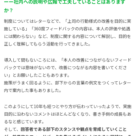
ーー社内への説明や広報で工夫していることはあります
か？
制度についてはレターなどで、「上司の行動様式の改善を目的に実
施している」「360度フィードバックの内容は、本人の評価や処遇
には関わらない」など、制度に関する内容について解説し、目的を
正しく理解してもらう活動を行ってきました。
導入して間もないころには、「本人の改善につながらないフィード
バックでは意味がないので、改善につながる内容を書いてくださ
い」とお願いしたこともあります。
施策がうまく回るように、部下からの言葉の例文をつくってレター
内で案内した事もありました。
このようにして10年も経つとやり方が伝わっていったようで、実施
目的に沿わないコメントはほとんどなくなり、書き手側の成長もあ
るなと感じています。
そして、
回答者である部下のスタンスや観点を育成していくこと