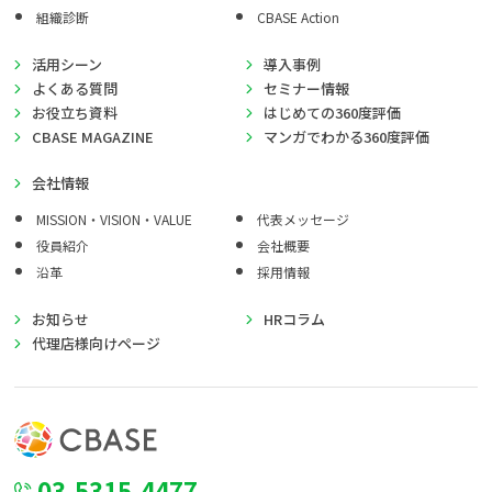
組織診断
CBASE Action
活用シーン
導入事例
よくある質問
セミナー情報
お役立ち資料
はじめての360度評価
CBASE MAGAZINE
マンガでわかる360度評価
会社情報
MISSION・VISION・VALUE
代表メッセージ
役員紹介
会社概要
沿革
採用情報
お知らせ
HRコラム
代理店様向けページ
03-5315-4477