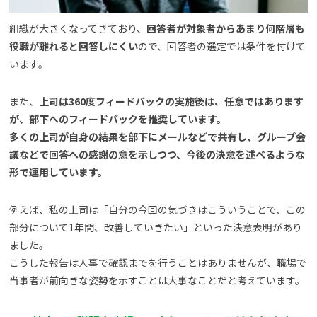
組織が大きくなってきており、
回答者が対象者からあまり何階層も
役職が離れると回答しにくい
ので、回答者の選定では条件を付けて
います。
また、
上司は360度フィードバックの実施後は、任意ではあります
が、部下へのフィードバックを推奨しています。
多くの上司が自身の結果を部下にメールなどで共有し、グループ会
議などで回答への感謝の意を示しつつ、今後の決意を述べるような
形で運用しています。
例えば、私の上司は「自分の今回の気づきはこういうことで、この
部分について1年間、改善していきたい」といった決意表明があり
ました。
こうした報告は人事で確認までを行うことはありませんが、職場で
当事者が前向きな姿勢を示すことは大事なことだと考えています。