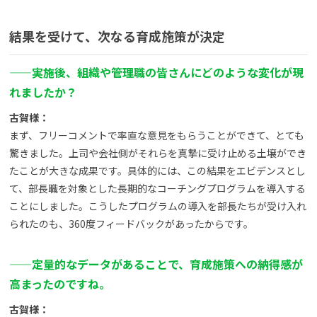
結果を受けて、次なる育成施策が決定
——
実施後、組織や管理職の皆さんにどのような変化が現
れましたか？
古賀様：
まず、フリーコメントで率直な意見をもらうことができて、とても
驚きました。上司や会社側がそれらを真摯に受け止める土壌ができ
たことが大きな成果です。具体的には、この結果をエビデンスとし
て、部長職を対象とした長期的なコーチングプログラムを導入する
ことにしました。こうしたプログラムの導入を部長たちが受け入れ
られたのも、360度フィードバックがあったからです。
——
定量的なデータがあることで、育成施策への納得感が
高まったのですね。
古賀様：