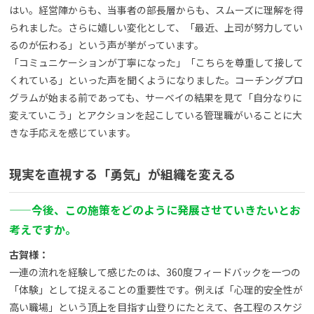
はい。経営陣からも、当事者の部長層からも、スムーズに理解を得
られました。さらに嬉しい変化として、「最近、上司が努力してい
るのが伝わる」という声が挙がっています。
「コミュニケーションが丁寧になった」「こちらを尊重して接して
くれている」といった声を聞くようになりました。コーチングプロ
グラムが始まる前であっても、サーベイの結果を見て「自分なりに
変えていこう」とアクションを起こしている管理職がいることに大
きな手応えを感じています。
現実を直視する「勇気」が組織を変える
——
今後、この施策をどのように発展させていきたいとお
考えですか。
古賀様：
一連の流れを経験して感じたのは、360度フィードバックを一つの
「体験」として捉えることの重要性です。例えば「心理的安全性が
高い職場」という頂上を目指す山登りにたとえて、各工程のスケジ