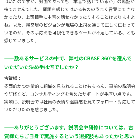
はいたのですが、対面であっても「本音で話せているか」の確証が
持てませんでした。問題を感じてはいるもののうまく言葉にできな
かったり、上司相手に本音を話せなかったりすることはありますよ
ね。また、経営層のビジョンが現場の上司を通じて正しく伝わって
いるのか、その手応えを可視化できるツールが不足している、とも
感じていました。
——
数あるサービスの中で、弊社のCBASE 360°を選んで
いただいた決め手は何でしたか？
古賀様：
多面的かつ定量的に組織を見られることはもちろん、事前の説明会
や研修など、コンサルティングを含めたサポートが手厚い点です。
実際に、説明会では社員の表情や温度感を見てフォロー・対応して
いただけたのを感じました。
——
ありがとうございます。説明会や研修については、古
賀様たちご自身で実施するという選択肢もあったかと思い