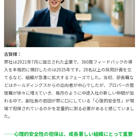
古賀様：
弊社は2021年7月に設立された企業で、360度フィードバックの導
入を本格的に検討したのは2025年です。20名以上の採用計画を立
てるなど、組織が急激に拡大するフェーズでした。当初、部長職な
どはホールディングスからの出向者が中心でしたが、プロパーの管
理職が徐々に増えていき、毎月のように中途入社の新しい仲間が加
わる中
で、副社長の岩田が常に口にしている「心理的安全性」が現
場で担保されているのかを定量的に測る必要があると感じていまし
た。
——
心理的安全性の担保は、成長著しい組織にとって重要