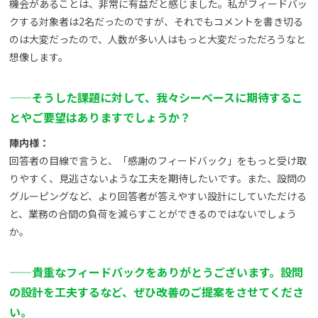
機会があることは、非常に有益だと感じました。私がフィードバッ
クする対象者は2名だったのですが、それでもコメントを書き切る
のは大変だったので、人数が多い人はもっと大変だっただろうなと
想像します。
——
そうした課題に対して、我々シーベースに期待するこ
とやご要望はありますでしょうか？
陣内様：
回答者の目線で言うと、「感謝のフィードバック」をもっと受け取
りやすく、見逃さないような工夫を期待したいです。また、設問の
グルーピングなど、より回答者が答えやすい設計にしていただける
と、業務の合間の負荷を減らすことができるのではないでしょう
か。
——
貴重なフィードバックをありがとうございます。設問
の設計を工夫するなど、ぜひ改善のご提案をさせてくださ
い。