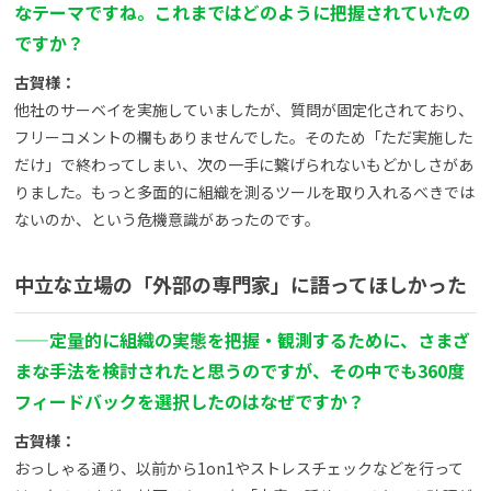
なテーマですね。これまではどのように把握されていたの
ですか？
古賀様：
他社のサーベイを実施していましたが、質問が固定化されており、
フリーコメントの欄もありませんでした。そのため「ただ実施した
だけ」で終わってしまい、次の一手に繋げられないもどかしさがあ
りました。もっと多面的に組織を測るツールを取り入れるべきでは
ないのか、という危機意識があったのです。
中立な立場の「外部の専門家」に語ってほしかった
——
定量的に組織の実態を把握・観測するために、さまざ
まな手法を検討されたと思うのですが、その中でも360度
フィードバックを選択したのはなぜですか？
古賀様：
おっしゃる通り、以前から1on1やストレスチェックなどを行って