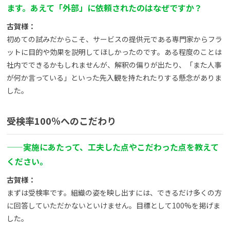
ます。あえて「外部」に依頼されたのはなぜですか？
古賀様：
初めての試みだからこそ、サービスの提供元である専門家からフラ
ットに目的や効果を説明してほしかったのです。ある程度のことは
社内でできるかもしれませんが、解釈の偏りが出たり、「また人事
が何か言っている」といった先入観を持たれたりする懸念がありま
した。
受検率100％へのこだわり
——
実施にあたって、工夫した点やこだわった点を教えて
ください。
古賀様：
まずは受検率です。組織の姿を映し出すには、できるだけ多くの方
に回答していただかないといけません。目標として100%を掲げま
した。