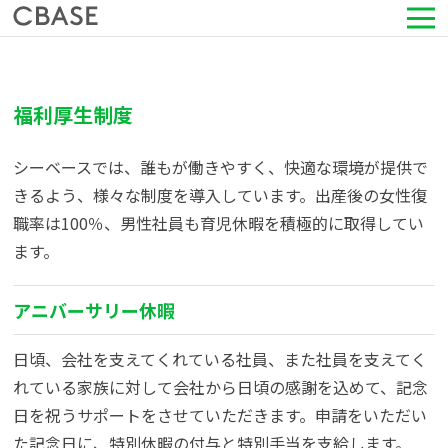
サービス
福利厚生制度
活用シーン
シーベースでは、誰もが働きやすく、快適な環境が提供で
導入事例
きるよう、様々な制度を導入しています。出産後の女性復
職率は100％、男性社員も育児休暇を積極的に取得してい
セミナー情報
ます。
HRコラム
アニバーサリー休暇
日頃、会社を支えてくれている社員、また社員を支えてく
お知らせ
れている家族に対して会社から日頃の感謝を込めて、記念
日を祝うサポートをさせていただきます。申請をいただい
会社情報
た記念日に、特別休暇の付与と特別手当を支給します。