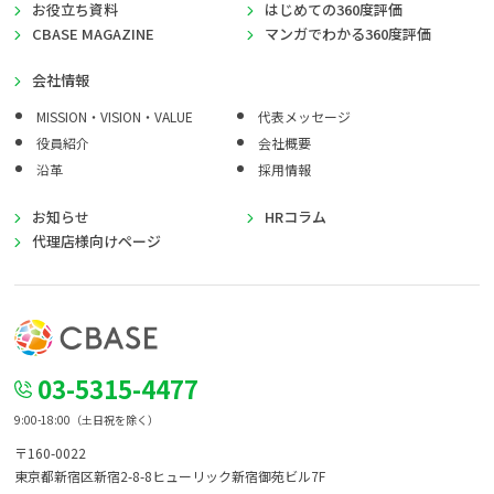
お役立ち資料
はじめての360度評価
CBASE MAGAZINE
マンガでわかる360度評価
会社情報
MISSION・VISION・VALUE
代表メッセージ
役員紹介
会社概要
沿革
採用情報
お知らせ
HRコラム
代理店様向けページ
03-5315-4477
9:00-18:00（土日祝を除く）
〒160-0022
東京都新宿区新宿2-8-8
ヒューリック新宿御苑ビル7F