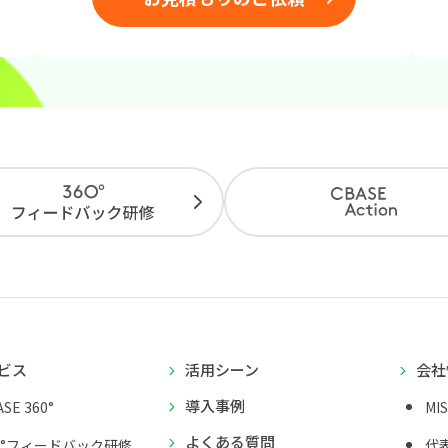
ビス
活用シーン
会社
導入事例
SE 360°
MI
よくある質問
0°フィードバック研修
代