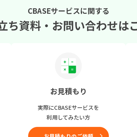
CBASEサービスに関する
立ち資料・
お問い合わせは
お見積もり
実際にCBASEサービスを
利用してみたい方
お見積もりのご依頼