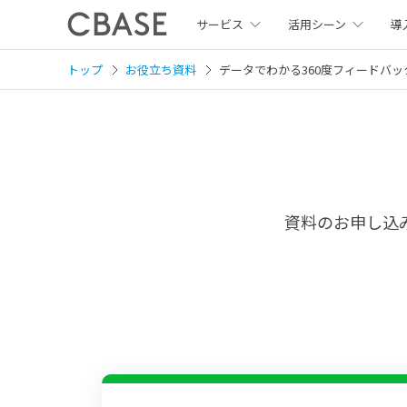
サービス
活用シーン
導
トップ
お役立ち資料
データでわかる360度フィードバッ
資料のお申し込