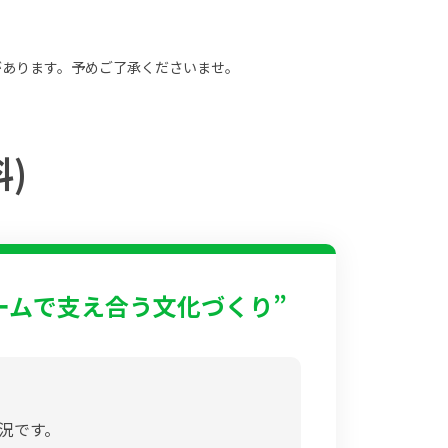
があります。予めご了承くださいませ。
)
チームで支え合う文化づくり”
況です。