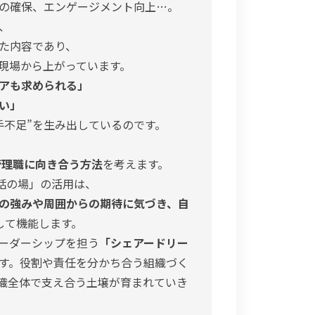
の確保、エンゲージメント向上…。
、
た内容であり、
が現場から上がっています。
アも求められる」
い」
手不足”を生み出しているのです。
管理職に向き合う方法
を考えます。
話の場」の活用は、
の強みや周囲からの期待に気づき、自
して機能します。
ーダーシップを担う
「シェアードリー
す。役割や責任を分かち合う組織づく
織全体で支え合う土壌が育まれていき