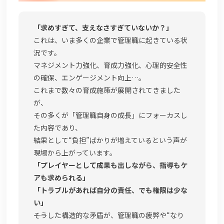
「求めすぎて、支えなさすぎていないか？」
これは、いま多くの企業で管理職に起きている状
況です。
マネジメント力強化、育成力強化、心理的安全性
の確保、エンゲージメント向上…。
これまで数々の育成施策が展開されてきました
が、
その多くが「管理職自身の成長」にフォーカスし
た内容であり、
結果として“負担”ばかりが増えているという声が
現場から上がっています。
「プレイヤーとして成果も出しながら、指導もケ
アも求められる」
「トラブルがあれば自分の責任、でも権限は少な
い」
――そうした構造的な矛盾が、管理職の疲弊や“なり