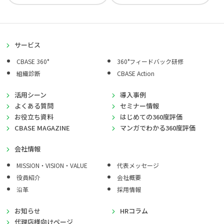
サービス
CBASE 360°
360°フィードバック研修
組織診断
CBASE Action
活用シーン
導入事例
よくある質問
セミナー情報
お役立ち資料
はじめての360度評価
CBASE MAGAZINE
マンガでわかる360度評価
会社情報
MISSION・VISION・VALUE
代表メッセージ
役員紹介
会社概要
沿革
採用情報
お知らせ
HRコラム
代理店様向けページ