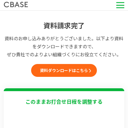
サービス
資料請求完了
活用シーン
資料のお申し込みありがとうございました。以下より資料
をダウンロードできますので、
導入事例
ぜひ貴社でのよりよい組織づくりにお役立てください。
セミナー情報
資料ダウンロードはこちら
HRコラム
このままお打合せ日程を調整する
お知らせ
会社情報