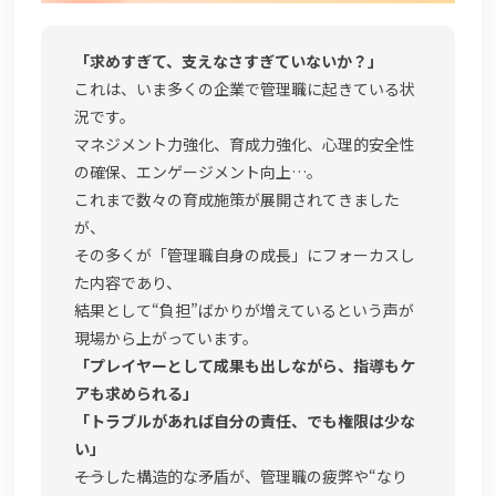
「求めすぎて、支えなさすぎていないか？」
これは、いま多くの企業で管理職に起きている状
況です。
マネジメント力強化、育成力強化、心理的安全性
の確保、エンゲージメント向上…。
これまで数々の育成施策が展開されてきました
が、
その多くが「管理職自身の成長」にフォーカスし
た内容であり、
結果として“負担”ばかりが増えているという声が
現場から上がっています。
「プレイヤーとして成果も出しながら、指導もケ
アも求められる」
「トラブルがあれば自分の責任、でも権限は少な
い」
――そうした構造的な矛盾が、管理職の疲弊や“なり