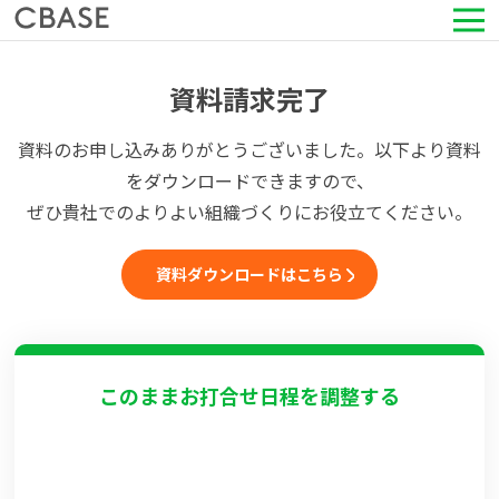
サービス
資料請求完了
活用シーン
資料のお申し込みありがとうございました。以下より資料
をダウンロードできますので、
導入事例
ぜひ貴社でのよりよい組織づくりにお役立てください。
セミナー情報
資料ダウンロードはこちら
HRコラム
このままお打合せ日程を調整する
お知らせ
会社情報