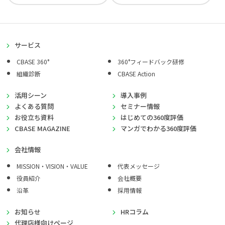
サービス
CBASE 360°
360°フィードバック研修
組織診断
CBASE Action
活用シーン
導入事例
よくある質問
セミナー情報
お役立ち資料
はじめての360度評価
CBASE MAGAZINE
マンガでわかる360度評価
会社情報
MISSION・VISION・VALUE
代表メッセージ
役員紹介
会社概要
沿革
採用情報
お知らせ
HRコラム
代理店様向けページ