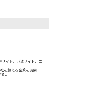
新卒サイト、派遣サイト、エ
00社を超える企業を訪問
する。