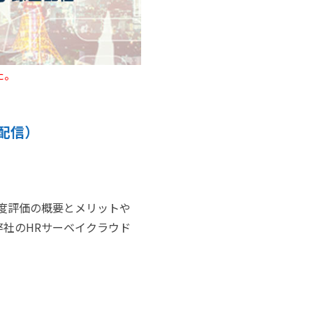
た。
e配信）
0度評価の概要とメリットや
弊社のHRサーベイクラウド