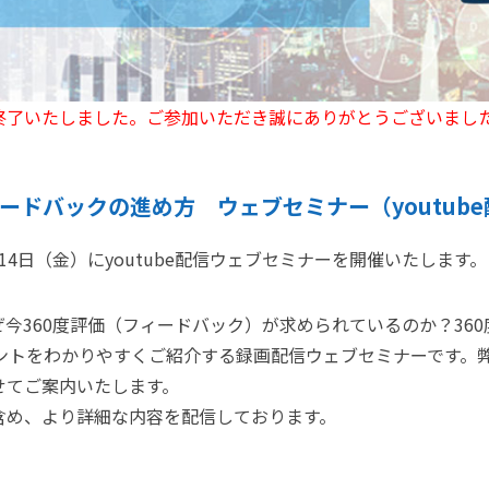
終了いたしました。ご参加いただき誠にありがとうございまし
ィードバックの進め方 ウェブセミナー（youtub
4日（金）にyoutube配信ウェブセミナーを開催いたします。
今360度評価（フィードバック）が求められているのか？36
ントをわかりやすくご紹介する録画配信ウェブセミナーです。
せてご案内いたします。
含め、より詳細な内容を配信しております。