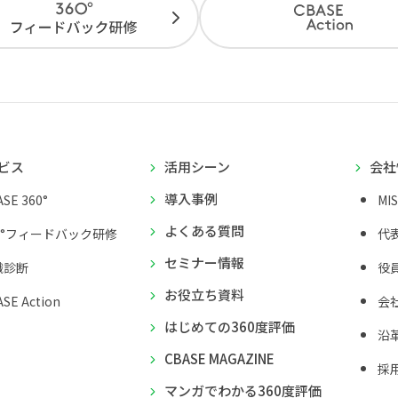
ビス
活用シーン
会社
導入事例
SE 360°
MI
よくある質問
0°フィードバック研修
代
セミナー情報
織診断
役
お役立ち資料
SE Action
会
はじめての360度評価
沿
CBASE MAGAZINE
採
マンガでわかる360度評価