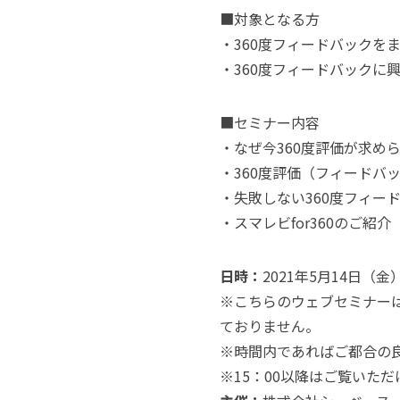
■対象となる方
・360度フィードバックを
・360度フィードバックに
■セミナー内容
・なぜ今360度評価が求め
・360度評価（フィードバ
・失敗しない360度フィード
・スマレビfor360のご紹介
日時：
2021年5月14日（金）11
※こちらのウェブセミナーは
ておりません。
※時間内であればご都合の
※15：00以降はご覧いた