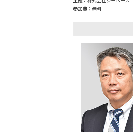
主催：
株式会社シーベース
参加費：
無料