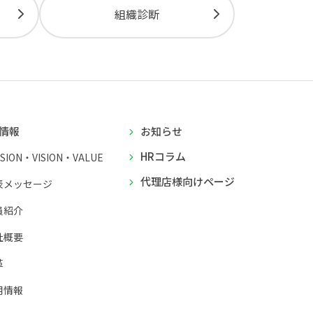
組織診断
情報
お知らせ
HRコラム
SSION・VISION・VALUE
代理店様向けページ
表メッセージ
員紹介
社概要
革
用情報