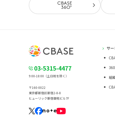
サー
CBA
03-5315-4477
36
9:00-18:00（土日祝を除く）
組
CBA
〒160-0022
東京都新宿区新宿2-8-8
ヒューリック新宿御苑ビル7F