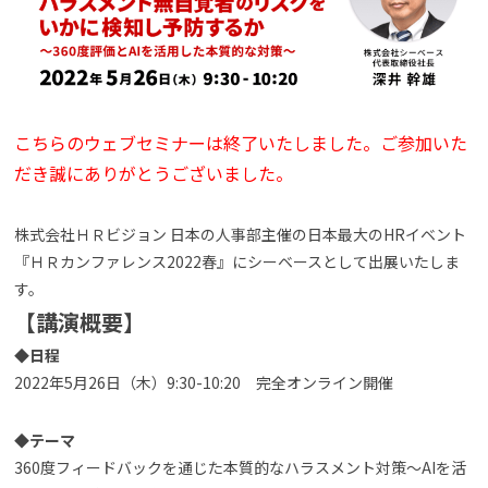
よくある質問
資料請求(無料)
お見積もり依頼
こちらのウェブセミナーは終了いたしました。ご参加いた
だき誠にありがとうございました。
株式会社ＨＲビジョン 日本の人事部主催の日本最大のHRイベント
『ＨＲカンファレンス2022春』にシーベースとして出展いたしま
す。
【講演概要】
◆日程
2022年5月26日（木）9:30-10:20 完全オンライン開催
◆テーマ
360度フィードバックを通じた本質的なハラスメント対策〜AIを活