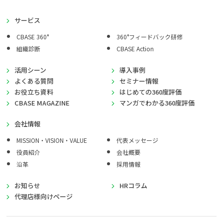
サービス
CBASE 360°
360°フィードバック研修
組織診断
CBASE Action
活用シーン
導入事例
よくある質問
セミナー情報
お役立ち資料
はじめての360度評価
CBASE MAGAZINE
マンガでわかる360度評価
会社情報
MISSION・VISION・VALUE
代表メッセージ
役員紹介
会社概要
沿革
採用情報
お知らせ
HRコラム
代理店様向けページ