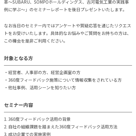
革～SUBARU、SOMPOホールディングス、古河電気工業の実践事
例に学ぶ～」のセミナーレポートを後日プレゼントいたします。
なお当日のセミナー内ではアンケートや質疑応答を通じたリクエス
トをお受けいたします。具体的なお悩みやご質問をお持ちの方は、
この機会を是非ご利用ください。
対象となる方
・経営者、人事部の方、経営企画室の方
・360度フィードバック施策について情報収集をされている方
・他社事例、活用シーンを知りたい方
セミナー内容
1. 360度フィードバック活用の背景
2. 自社の組織課題を踏まえた360度フィードバック活用方法
3. 成功企業での実施実例