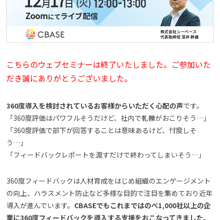
よくある質問
資料請求(無料)
お見積もり依頼
こちらのウェブセミナーは終了いたしました。ご参加いた
だき誠にありがとうございました。
360度導入を検討されているお客様からいただく心配の声
です。
「360度評価はパワフルそうだけど、社内で軋轢がおこりそう…」
「360度評価で部下が回答することは意味あるけど、忖度しそ
う…」
「フィードバックレポートを渡すだけで終わってしまいそう…」
360度フィードバックは人材育成をはじめ組織のエンゲージメント
の向上、ハラスメント防止など多様な目的で注目を集めており近年
導入が進んでいます。
CBASEでもこれまではのべ1,000社以上の企
業に360度フィードバックを導入する支援をおこなってきました。