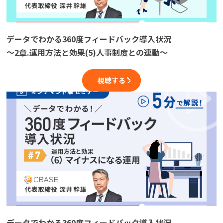
データでわかる360度フィードバック導入状況
～2章.運用方法と効果(5)人事制度との連動～
視聴する
データでわかる360度フィードバック導入状況