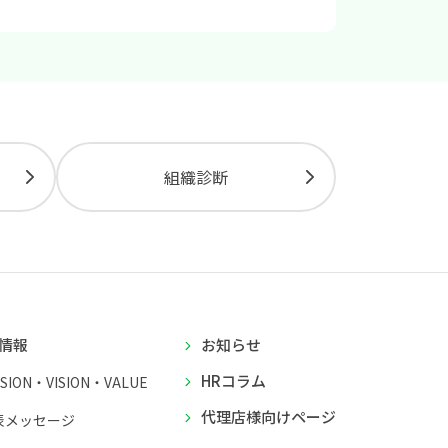
組織診断
情報
お知らせ
HRコラム
SSION・VISION・VALUE
代理店様向けページ
表メッセージ