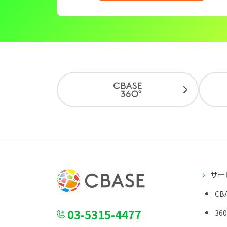
サー
CBA
03-5315-4477
36