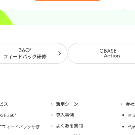
ビス
活用シーン
会社
導入事例
SE 360°
MI
よくある質問
0°フィードバック研修
代