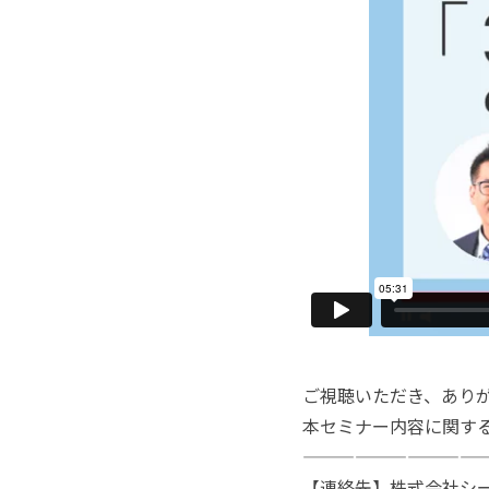
ご視聴いただき、あり
本セミナー内容に関す
———————————
【連絡先】株式会社シー