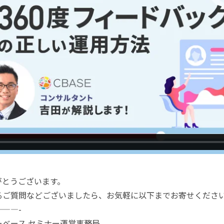
がとうございます。
るご質問などございましたら、お気軽に以下までお寄せくださ
——-
ベース セミナー運営事務局