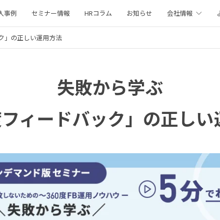
入事例
セミナー情報
HRコラム
お知らせ
会社情報
ック」の正しい運用方法
失敗から学ぶ
0度フィードバック」の正しい