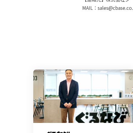
MAIL：sales@cbase.co.