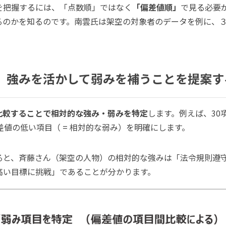
を把握するには、「点数順」ではなく
「偏差値順」
で見る必要
るのかを知るのです。南雲氏は架空の対象者のデータを例に、
】強みを活かして弱みを補うことを提案す
比較することで相対的な強み・弱みを特定
します。例えば、30
偏差値の低い項目（ = 相対的な弱み）を明確にします。
ると、斉藤さん（架空の人物）の相対的な強みは「法令規則遵
高い目標に挑戦」であることが分かります。