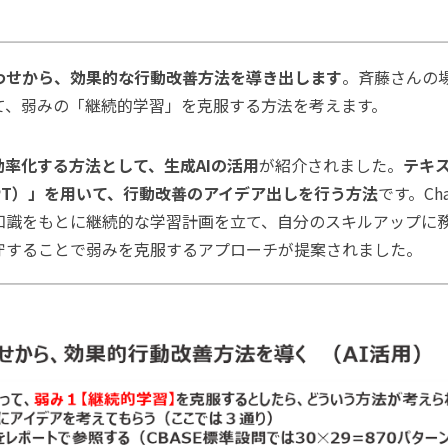
わせから、効果的な行動改善方法を導き出します
。斉藤さんの
て、弱みの「継続的学習」を克服する方法を考えます。
率化する方法として、生成AIの活用
が紹介されました。
テキ
トGPT）」を用いて、行動改善のアイデア出しを行う方法
です。Ch
知識をもとに継続的な学習計画を立て、自分のスキルアップに
守することで弱みを克服するアプローチが提案されました。