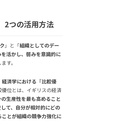
」2つの活用方法
ク
」と「
組織としてのデー
みを活かし、弱みを意識的に
します。
、経済学における『比較優
較優位とは、イギリスの経済
身の生産性を最も高めること
較して、自分が相対的にどの
ることが組織の競争力強化に