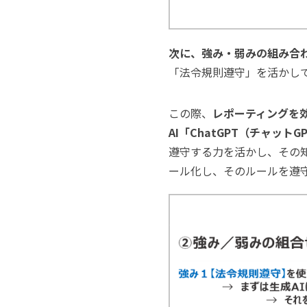
次に、強み・弱みの組み合
「法令規則遵守」を活かし
この際、
レポーティングを効
AI「ChatGPT（チャッ
遵守する力を活かし、その
ール化し、そのルールを遵