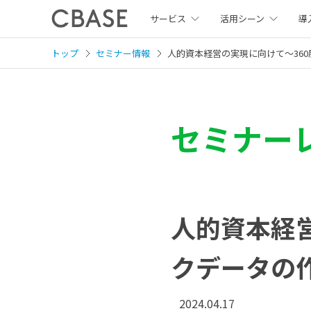
サービス
活用シーン
導
トップ
セミナー情報
人的資本経営の実現に向けて～36
セミナー
人的資本経
クデータの
2024.04.17