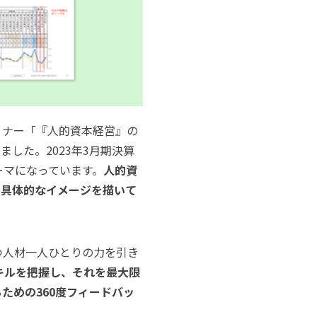
ミナー「『人的資本経営』の
した。2023年3月期決算
ーマになっています。
人的資
、具体的なイメージを描いて
つ人材一人ひとりの力を引き
キルを把握し、それを最大限
ための360度フィードバッ