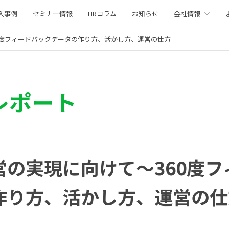
入事例
セミナー情報
HRコラム
お知らせ
会社情報
0度フィードバックデータの作り方、活かし方、運営の仕方
レポート
営の実現に向けて～360度フ
作り方、活かし方、運営の仕