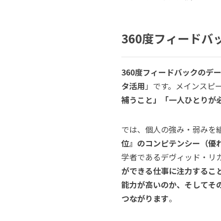
360度フィード
360度フィードバックのデ
タ活用
」です。メインスピ
補うこと」「一人ひとりが
では、個人の強み・弱みを
位』のコンピテンシー（優
学者であるデヴィッド・リ
ができる仕事に注力するこ
能力が高いのか、そしてそ
つながります
。