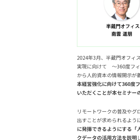
2024年3月、半蔵門オフ
実現に向けて 〜360度フ
から人的資本の情報開示が
本経営強化に向けて360
いただくことが本セミナー
リモートワークの普及やグ
出すことが求められるよう
に発揮できるようにする「
クデータの活用方法を説明