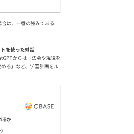
場合は、一番の強みである
ストを使った対話
atGPTからは「法令や規律を
務める」など、学習計画をル