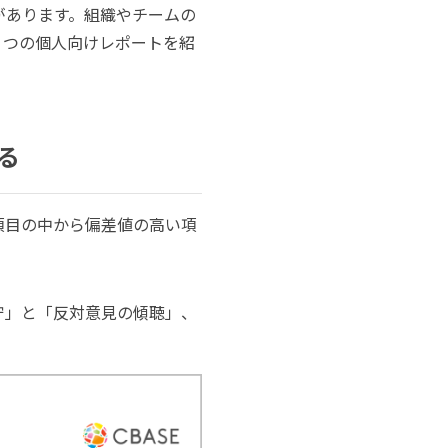
があります。組織やチームの
３つの個人向けレポートを紹
る
項目の中から偏差値の高い項
守」と「反対意見の傾聴」、