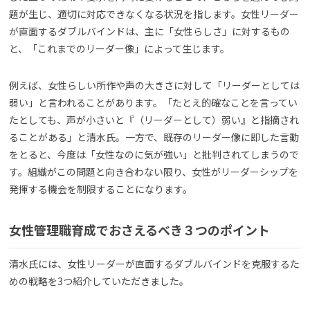
題が生じ、適切に対応できなくなる状況を指します。女性リーダー
が直面するダブルバインドは、主に「女性らしさ」に対するもの
と、「これまでのリーダー像」によって生じます。
例えば、女性らしい所作や声の大きさに対して「リーダーとしては
弱い」と言われることがあります。「たとえ的確なことを言ってい
たとしても、声が小さいと『（リーダーとして）弱い』と指摘され
ることがある」と清水氏。一方で、既存のリーダー像に即した言動
をとると、今度は「女性なのに気が強い」と批判されてしまうので
す。組織がこの問題と向き合わない限り、女性がリーダーシップを
発揮する機会を制限することになります。
女性管理職育成でおさえるべき３つのポイント
清水氏には、女性リーダーが直面するダブルバインドを克服するた
めの戦略を3つ紹介していただきました。