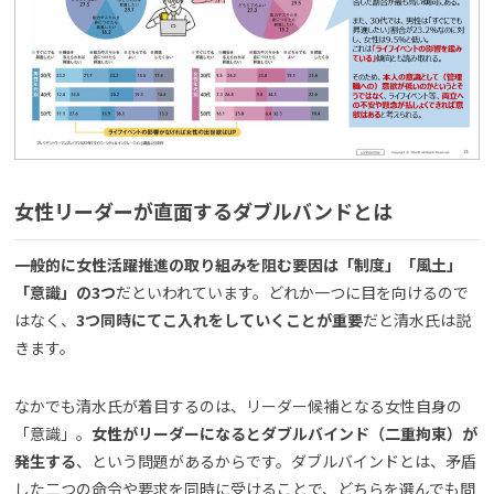
女性リーダーが直面するダブルバンドとは
一般的に女性活躍推進の取り組みを阻む要因は「制度」「風土」
「意識」の3つ
だといわれています。どれか一つに目を向けるので
はなく、
3つ同時にてこ入れをしていくことが重要
だと清水氏は説
きます。
なかでも清水氏が着目するのは、リーダー候補となる女性自身の
「意識」。
女性がリーダーになるとダブルバインド（二重拘束）が
発生する
、という問題があるからです。ダブルバインドとは、矛盾
した二つの命令や要求を同時に受けることで、どちらを選んでも問