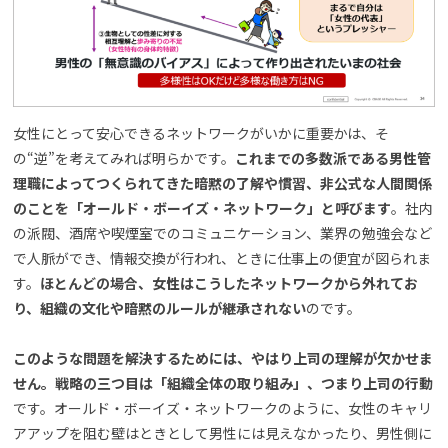
女性にとって安心できるネットワークがいかに重要かは、そ
の“逆”を考えてみれば明らかです。
これまでの多数派である男性管
理職によってつくられてきた暗黙の了解や慣習、非公式な人間関係
のことを「オールド・ボーイズ・ネットワーク」と呼びます
。社内
の派閥、酒席や喫煙室でのコミュニケーション、業界の勉強会など
で人脈ができ、情報交換が行われ、ときに仕事上の便宜が図られま
す。
ほとんどの場合、女性はこうしたネットワークから外れてお
り、組織の文化や暗黙のルールが継承されない
のです。
このような問題を解決するためには、やはり上司の理解が欠かせま
せん。戦略の三つ目は「組織全体の取り組み」、つまり上司の行動
です。オールド・ボーイズ・ネットワークのように、女性のキャリ
アアップを阻む壁はときとして男性には見えなかったり、男性側に