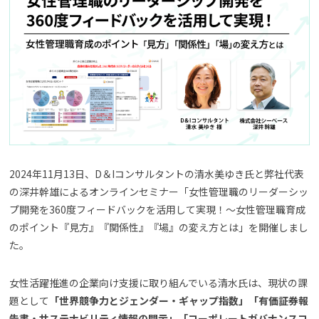
よくある質問
資料請求(無料)
お見積もり依頼
2024年11月13日、D＆Iコンサルタントの清水美ゆき氏と弊社代表
の深井幹雄によるオンラインセミナー「女性管理職のリーダーシッ
プ開発を360度フィードバックを活用して実現！〜女性管理職育成
のポイント『見方』『関係性』『場』の変え方とは」を開催しまし
た。
女性活躍推進の企業向け支援に取り組んでいる清水氏は、現状の課
題として
「世界競争力とジェンダー・ギャップ指数」「有価証券報
告書・サステナビリティ情報の開示」「コーポレートガバナンスコ