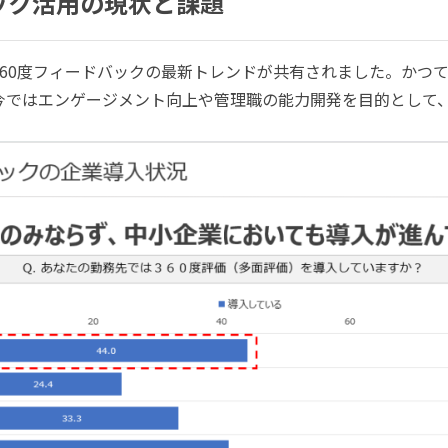
ック活用の現状と課題
360度フィードバックの最新トレンドが共有されました。かつ
今ではエンゲージメント向上や管理職の能力開発を目的として