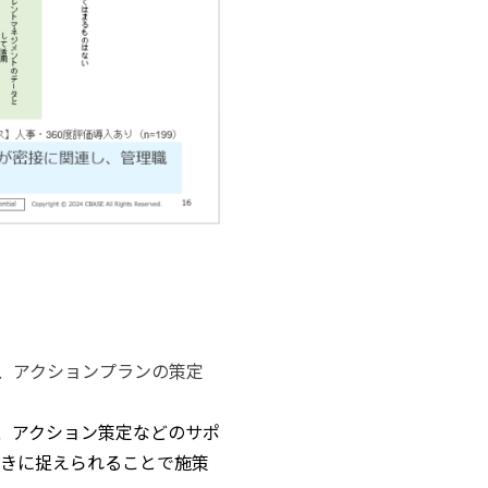
り、アクションプランの策定
、アクション策定などのサポ
向きに捉えられることで施策