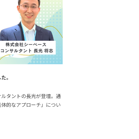
した。
サルタントの長光が登壇。通
具体的なアプローチ」につい