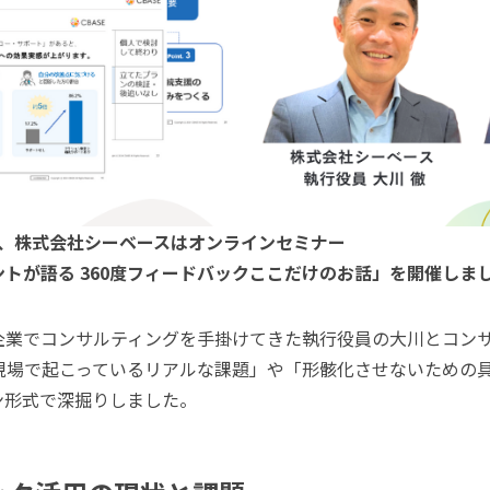
-20:00、株式会社シーベースはオンラインセミナー
トが語る 360度フィードバックここだけのお話」を開催しま
企業でコンサルティングを手掛けてきた執行役員の大川とコン
現場で起こっているリアルな課題」や「形骸化させないための
ン形式で深掘りしました。