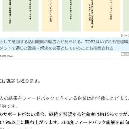
には課題も残ります。
 個人の結果をフィードバックできている企業は約半数にとどま
定的です。
のサポートがない場合、継続を希望する対象者は約15%ですが
75%以上に跳ね上がります。360度フィードバック施策を前