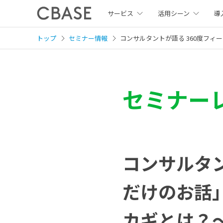
サービス
活用シーン
導
トップ
セミナー情報
コンサルタントが語る 360度フ
セミナー
コンサルタン
だけのお話
カギとは？