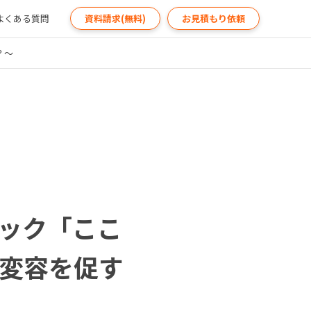
よくある質問
資料請求(無料)
お見積もり依頼
？〜
バック「ここ
変容を促す