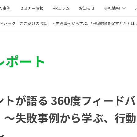
入事例
セミナー情報
HRコラム
お知らせ
会社情報
ィードバック「ここだけのお話」〜失敗事例から学ぶ、行動変容を促すカギとは
レポート
トが語る 360度フィード
」〜失敗事例から学ぶ、行動
〜