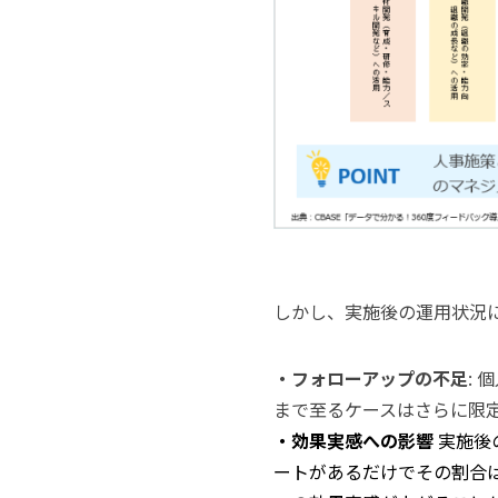
しかし、実施後の運用状況
・フォローアップの不足
:
まで至るケースはさらに限
・効果実感への影響
実施後
ートがあるだけでその割合は