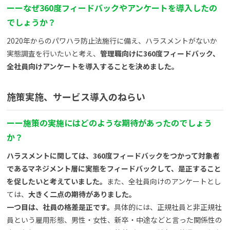
ー
ー
なぜ360度フィードバックやアンケートを導入したの
でしょうか？
2020年からのパワハラ防止法施行に備え、ハラスメントがないか
実態調査を行いたいと考え、
管理職向けに360度フィードバック、
全社員向けアンケートを導入することを決めました。
施策実施、サービス導入のねらい
ー
ー
施策の実施にはどのような期待があったのでしょう
か？
ハラスメントに関しては、360度フィードバックをつかって対象者
であるマネジメント層に実態をフィードバックして、是正すること
を促したいと考えていました。
また、全社員向けのアンケートとし
ては、
大きく二点の期待がありました。
一つ目は、社員の格差是正です。
具体的には、正規社員と非正規社
員という雇用形態、男性・女性、新卒・中途などと言った関係性の