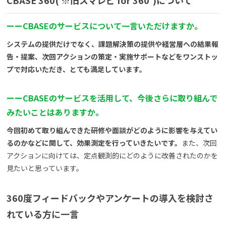
ー
ー
CBASEのサービスについて一言いただけますか。
システムの提供だけでなく、課題解決策の提供や経営層への結果報
告・提案、次回アクションの策定・実施サポートなどをワンストッ
プで対応いただき、とても満足しています。
ー
ー
CBASEのサービスを活用して、今後さらに取り組んで
みたいことはありますか。
今回初めて取り組んできた研修や面談がどのように影響を与えてい
るのかなどに関して、効果測定を行っていきたいです。
また、次回
アクションに向けては、定点観測的にどのように改善されたのかを
見たいと思っています。
360
度フィードバックやアンケートの導入を検討さ
れている方に一言