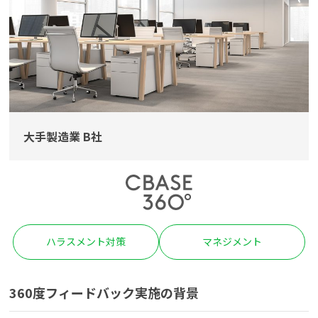
よくある質問
資料請求(無料)
お見積もり依頼
大手製造業 B社
ハラスメント対策
マネジメント
360
度フィードバック実施の背景