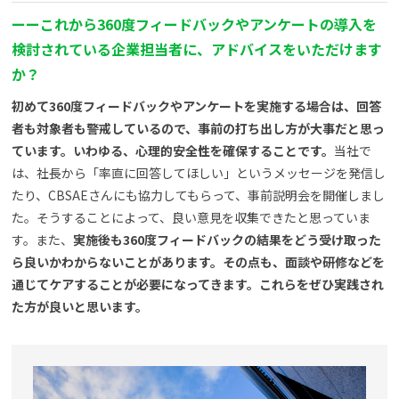
ー
ー
これから360度フィードバックやアンケートの導入を
検討されている企業担当者に、アドバイスをいただけます
か？
初めて360度フィードバックやアンケートを実施する場合は、回答
者も対象者も警戒しているので、事前の打ち出し方が大事だと思っ
ています。いわゆる、心理的安全性を確保することです。
当社で
は、社長から「率直に回答してほしい」というメッセージを発信し
たり、CBSAEさんにも協力してもらって、事前説明会を開催しまし
た。そうすることによって、良い意見を収集できたと思っていま
す。また、
実施後も360度フィードバックの結果をどう受け取った
ら良いかわからないことがあります。その点も、面談や研修などを
通じてケアすることが必要になってきます。これらをぜひ実践され
た方が良いと思います。