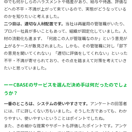
中でも何かしらのハラスメントや格差があり、給与や待遇、評価な
どへの不平・不満が上がって来ているので、実態がどうなっている
のかを知りたいと考えました。
二つ目は、適切な人材配置です。
当社は再雇用の管理職がいたり、
プロパー社員が多いこともあって、組織が固定化していました。人
材の流動化も進まず、「何故この人が管理職なのか」という意見が
上がるケースが散見されました。しかも、その管理職に対し「部下
の意見を聞いてくれない」「適切に評価をしてくれない」といった
不平・不満が寄せられており、その点を踏まえて対策を考えていき
たいと思っていました。
ー
ー
CBASEのサービスを選んだ決め手は何だったのでしょ
うか？
一番のところは、システムの使いやすさです。
アンケートの回答者
には、ITに詳しくない方もいました。そうした方であっても、わか
りやすい、使いやすいということはポイントでしたね。
また、きめ細かな提案やサポートも評価したポイントです。アンケ