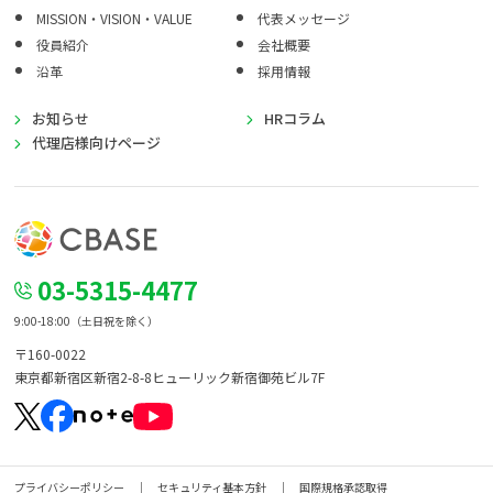
MISSION・VISION・VALUE
代表メッセージ
役員紹介
会社概要
沿革
採用情報
お知らせ
HRコラム
代理店様向けページ
03-5315-4477
9:00-18:00（土日祝を除く）
〒160-0022
東京都新宿区新宿2-8-8
ヒューリック新宿御苑ビル7F
プライバシーポリシー
セキュリティ基本方針
国際規格承認取得