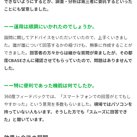
できないようにするとか、調査・分析は第三者に委託するといった
ことにも留意しました。
ー
ー
運用は順調にいかれたのでしょうか。
設問に関してアドバイスをいただいていたので、上手くいきまし
た。誰が誰について回答するかの紐づけも、無事に作成することが
できました。
回答者の方々からは細かな質問が来ましたが、その都
度CBASEさんに確認させてもらっていたので、問題はありませんで
した。
ー
ー
特に便利であった機能は何でしたか。
360度フィードバックでは、「スマートフォンでの回答がとてもし
やすかった」という意見を多数もらいました。
現場ではパソコンを
持っていない人もいます。そうした方でも「スムーズに回答でき
た」と聞いています。