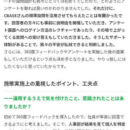
ートの設問設計も我々にとっては初めてでしたので、どのようにア
ンケートを取れば良いのかわかりませんでした。
それだけに、
CBASEさんの標準設問を活用させてもらえたことは有難かったで
す。回答者の方々にも事前に説明会を開催していただき、アンケー
ト画面へのログイン方法のレクチャーであったり、その場で上がっ
てくる質問への受け答えもしていただきました。そうしたサポート
体制があることで、我々の不安が払拭できると判断しました。
さらには、360度フィードバックやアンケートを実施した後の提案
もしていただけるという点も決め手となりました。やりっ放しには
したくないと思っていたからです。
施策実施上の重視したポイント、工夫点
ー
ー
運用するうえで気を付けたこと、意識されたことはあ
りましたか？
初めて360度フィードバックを導入したので、社員が率直に回答で
きるようにと考えました。そこで、
人事部が結果を見て個人を特定