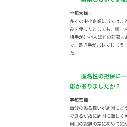
宇都宮様：
多くの中小企業に当てはま
みを使ったとしても、読む
相手が3〜4人ほどの部署
で、書き手がバレてしまう
た。
——匿名性の担保に一
応がありましたか？
宇都宮様：
自分の振る舞いが周囲にど
できるが故に周囲に厳しく
周囲の認識の差に初めて気