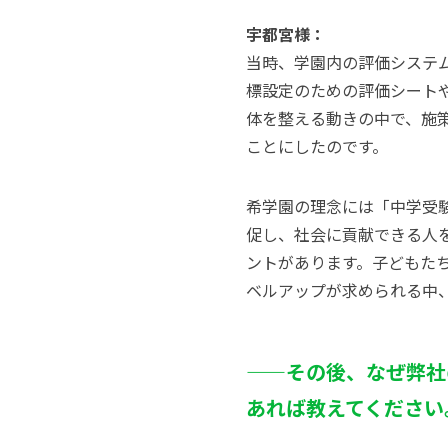
宇都宮様：
当時、学園内の評価システ
標設定のための評価シートや
体を整える動きの中で、施策
ことにしたのです。
希学園の理念には「中学受
促し、社会に貢献できる人
ントがあります。子どもた
ベルアップが求められる中
——その後、
なぜ弊社
あれば教えてください