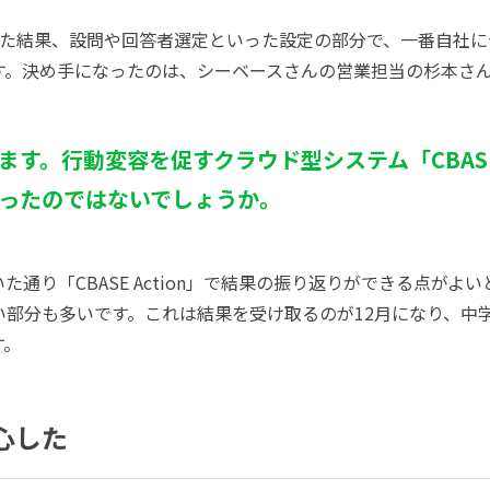
した結果、設問や回答者選定といった設定の部分で、一番自社に
す。決め手になったのは、シーベースさんの営業担当の杉本さ
す。行動変容を促すクラウド型システム「CBASE 
ったのではないでしょうか。
通り「CBASE Action」で結果の振り返りができる点がよ
い部分も多いです。これは結果を受け取るのが12月になり、中
す。
心した