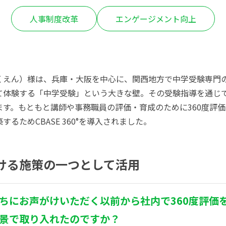
人事制度改革
エンゲージメント向上
くえん）様は、兵庫・大阪を中心に、関西地方で中学受験専門
て体験する「中学受験」という大きな壁。その受験指導を通じ
ます。もともと講師や事務職員の評価・育成のために360度評
るためCBASE 360°を導入されました。
ける施策の一つとして活用
ちにお声がけいただく以前から社内で
360度評
景で取り入れたのですか？