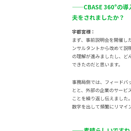
——CBASE 360
夫をされましたか？
宇都宮様：
まず、事前説明会を開催し
ンサルタントから改めて説明
の理解が進みましたし、ど
できたのだと思います。
事務局側では、フィードバ
とと、外部の企業のサービ
ことを繰り返し伝えました
数字を出して頻繁にリマイン
——素晴らしいですね