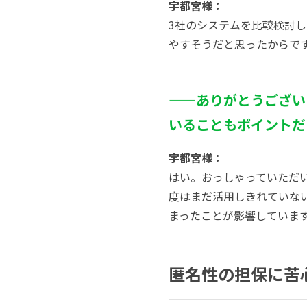
宇都宮様：
3社のシステムを比較検討
やすそうだと思ったからで
——
ありがとうございま
いることもポイントだ
宇都宮様：
はい。おっしゃっていただいた
度はまだ活用しきれていな
まったことが影響していま
匿名性の担保に苦