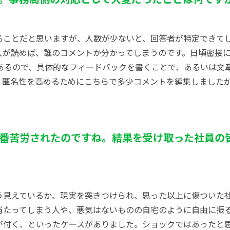
ることだと思いますが、人数が少ないと、回答者が特定できて
人が読めば、誰のコメントか分かってしまうのです。日頃密接
もあるので、具体的なフィードバックを書くことで、あるいは文
。匿名性を高めるためにこちらで多少コメントを編集しました
番苦労されたのですね。結果を受け取った社員の
う見えているか、現実を突きつけられ、思った以上に傷ついた
当たってしまう人や、悪気はないものの自宅のように自由に振
が付く、といったケースがありました。ショックではあったと