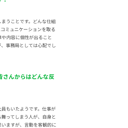
しまうことです。どんな仕組
にコミュニケーションを取る
章や内容に個性が出ること
が、事務局としては心配でし
皆さんからはどんな反
社員もいたようです。仕事が
る舞ってしまう人が、自身と
思いますが、言動を客観的に