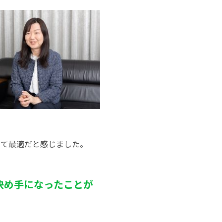
して最適だと感じました。
 決め手になったことが