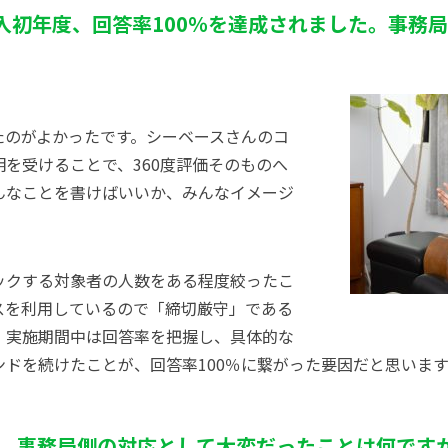
°の導入初年度、回答率100％を達成されました。事
たのがよかったです。シーベースさんのコ
を受けることで、360度評価そのものへ
んなことを書けばいいか、みんなイメージ
ックする対象者の人数をある程度絞ったこ
スを利用しているので「締切厳守」である
。実施期間中は回答率を把握し、具体的な
ドを続けたことが、回答率100％に繋がった要因だと思います
。事務局側の対応として大変だったことは何です