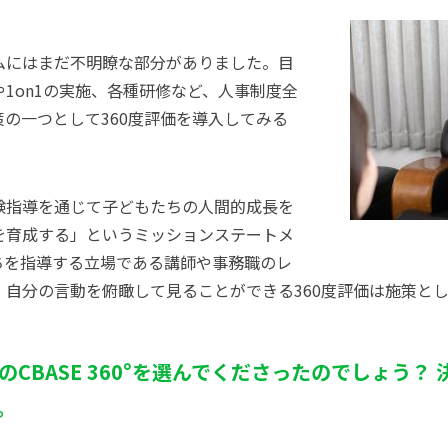
ムにはまだ不明瞭な部分がありました。目
1on1の実施、各種研修など、人事制度全
の一つとして360度評価を導入してみる
験指導を通じて子どもたちの人間的成長を
を育成する」というミッションステートメ
ちを指導する立場である講師や事務職のレ
、自分の言動を俯瞰して見ることができる360度評価は施策と
のCBASE 360°を選んでくださったのでしょう？
。