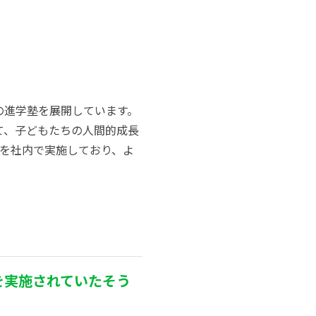
の進学塾を展開しています。
て、子どもたちの人間的成長
価を社内で実施しており、よ
価を実施されていたそう