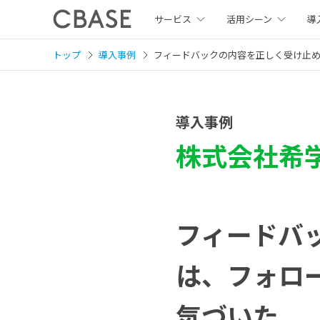
サービス
活用シーン
導
トップ
導入事例
フィードバックの内容を正しく受け止
導入事例
株式会社希
フィードバ
は、フォロ
気づいた