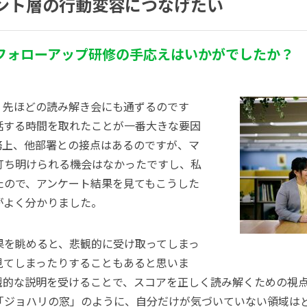
ント層の行動変容につなげたい
フォローアップ研修の手応えはいかがでしたか？
。先ほどの読み解き会にも通ずるのです
話する時間を取れたことが一番大きな要因
務上、他部署との接点はあるのですが、マ
打ち明けられる機会はなかったですし、私
たので、アンケート結果を見てもこうした
がよく分かりました。
果を眺めると、悲観的に受け取ってしまっ
見てしまったりすることもあると思いま
観的な説明を受けることで、スコアを正しく読み解くための視
「ジョハリの窓」のように、自分だけが気づいていない領域は