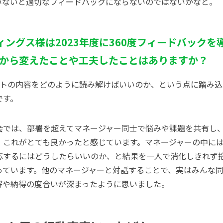
いないと適切なフィードバックにならないのではないかなと。
ィングス様は2023年度に360度フィードバックを
から変えたことや工夫したことはありますか？
ートの内容をどのように読み解けばいいのか、という点に踏み
です。
会では、部署を超えてマネージャー同士で悩みや課題を共有し
。これがとても良かったと感じています。マネージャーの中に
応するにはどうしたらいいのか、と結果を一人で消化しき
れず
ってい
ます。他のマネージャーと対話することで、実はみんな
解や納得の度合いが深まったように思いました。