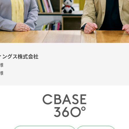
ィングス株式会社
様
様