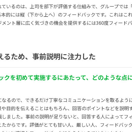
れているのは、上司を部下が評価する仕組みで、グループでは
基本的には縦（下から上へ）のフィードバックです。これはこ
ジメント層に広く気づきの機会を提供するには360度フィード
えるため、事前説明に注力した
ックを初めて
実施するにあたって、どのような点
になるので、できるだけ丁寧なコミュニケーションを取るよう
景や目的を伝えることはもちろん、回答のポイントなどを説明
識しました。事前の説明が足りないと、回答する人によってフ
えたからです。評価がとても甘い人、厳しい人、フィードバッ