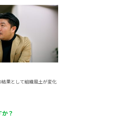
の結果として組織風土が変化
すか？