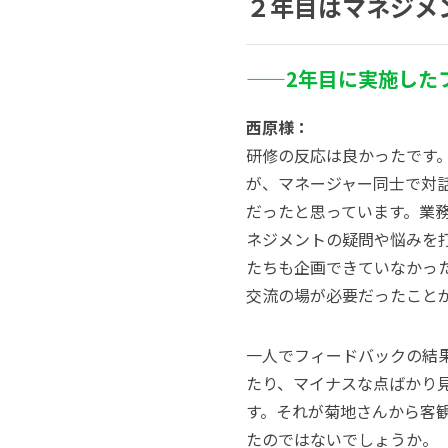
２年目はマネジメ
——2
年目に実施した
西原様：
研修の反応は良かったです
が、マネージャー同士で対
だったと思っています。業
ネジメントの疑問や悩みを
たちも企画できていなかっ
交流の場が必要だったこと
一人でフィードバックの結
たり、マイナスな点ばかり
す。それが菊地さんから客
たのではないでしょうか。