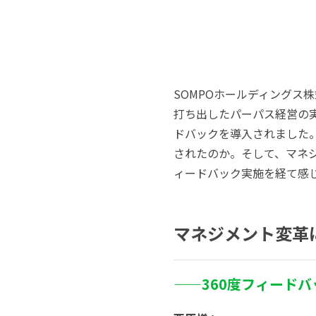
SOMPOホールディングス
打ち出したパーパス経営の
ドバックを導入されました
されたのか。そして、マネ
ィードバック実施を経て感
マネジメント変革
——
360
度フィードバ