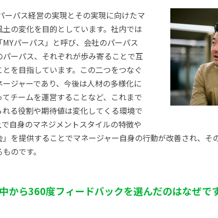
たパーパス経営の実現とその実現に向けたマ
風土の変化を目的としています。社内では
「MYパーパス」と呼び、会社のパーパス
のパーパス、それぞれが歩み寄ることで互
ことを目指しています。この二つをつなぐ
ネージャーであり、今後は人材の多様化に
ってチームを運営することなど、これまで
られる役割や期待値は変化してくる環境で
上で自身のマネジメントスタイルの特徴や
会」を提供することでマネージャー自身の行動が改善され、そ
るものです。
中から360度フィードバックを選んだのはなぜで