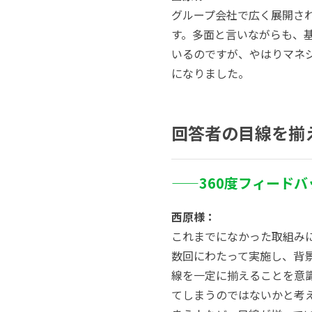
グループ会社で広く展開さ
す。多面と言いながらも、
いるのですが、やはりマネ
になりました。
回答者の目線を揃
——360
度フィードバ
西原様：
これまでになかった取組み
数回にわたって実施し、背
線を一定に揃えることを意
てしまうのではないかと考