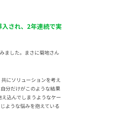
導入され、2年連続で実
込みました。まさに菊地さん
、共にソリューションを考え
は自分だ
けがこのような結果
抱え込んでしまうようなケー
同じような悩みを抱えている