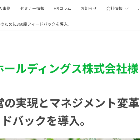
入事例
セミナー情報
HRコラム
お知らせ
会社情報
のために360度フィードバックを導入。
ホールディングス株式会社様
営の実現とマネジメント変革
ードバックを導入。