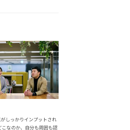
点がしっかりインプットされ
どこなのか、自分も周囲も認