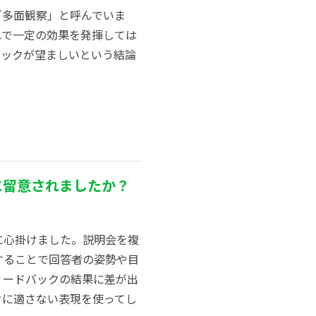
「多面観察」と呼んでいま
れで一定の効果を発揮しては
バックが望ましいという結論
に留意されましたか？
に心掛けました。説明会を複
することで回答者の姿勢や目
ィードバックの結果に差が出
クに適さない表現を使ってし