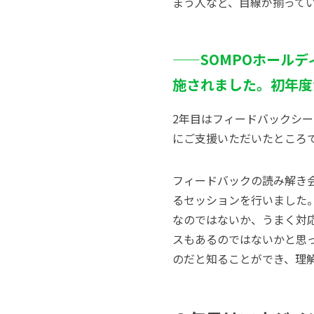
まう人など、目線が揃って
——SOMPO
ホールデ
施されました。初年度
2年目はフィードバックシ
にご支援いただいたところ
フィードバックの読み解き
るセッションを行いました
なのではないか、
うまく対
スもあるのではないかと思
のだと知ることができ、理