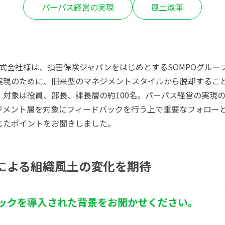
パーパス経営の実現
風土改革
株式会社様は、損害保険ジャパンをはじめとするSOMPOグループ
実現のために、旧来型のマネジメントスタイルから脱却すること
。対象は役員、部長、課長層の約100名。パーパス経営の実現
ジメント層を対象にフィードバックを行う上で重要なフォローと
じたポイントをお聞きしました。
による組織風土の変化を期待
ックを導入された背景をお聞かせください。