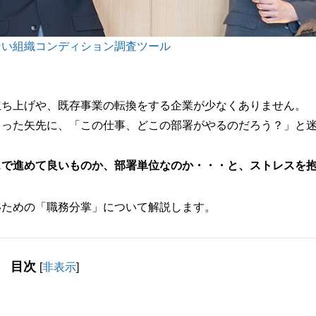
ない組織コンディション調査ツール
立ち上げや、既存事業の転換をする企業が少なくありません。
とった矢先に、「この仕事、どこの部署がやるのだろう？」と
スで進めて良いものか、部署単位なのか・・・と、ストレスを
いための「職務分掌」について解説します。
目次
[
非表示
]