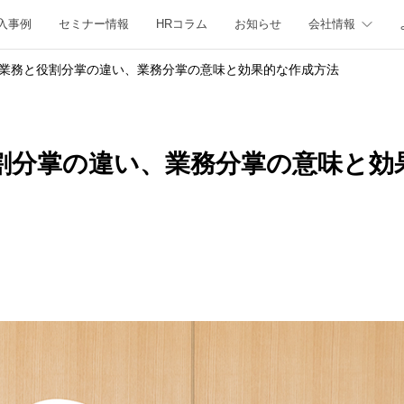
入事例
セミナー情報
HRコラム
お知らせ
会社情報
業務と役割分掌の違い、業務分掌の意味と効果的な作成方法
割分掌の違い、業務分掌の意味と効