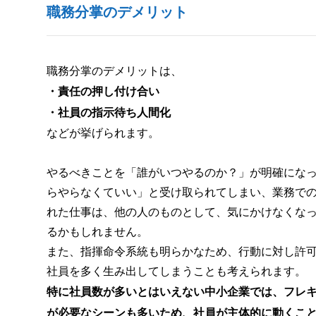
職務分掌のデメリット
職務分掌のデメリットは、
・責任の押し付け合い
・社員の指示待ち人間化
などが挙げられます。
やるべきことを「誰がいつやるのか？」が明確にな
らやらなくていい」と受け取られてしまい、業務で
れた仕事は、他の人のものとして、気にかけなくな
るかもしれません。
また、指揮命令系統も明らかなため、行動に対し許
社員を多く生み出してしまうことも考えられます。
特に社員数が多いとはいえない中小企業では、フレ
が必要なシーンも多いため、社員が主体的に動くこ