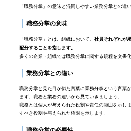
「職務分掌」の意味と混同しやすい業務分掌との違
職務分掌の意味
「職務分掌」とは、組織において、
社員それぞれが
配分することを指します。
多くの企業・組織では職務分掌に関する規程を文書
業務分掌との違い
職務分掌と見た目が似た言葉に業務分掌という言葉
まず、職務と業務の違いから見ていきましょう。
職務とは個人が与えられた役割や責任の範囲を示し
すべき役割や与えられた権限を示します。
職務分掌の必要性