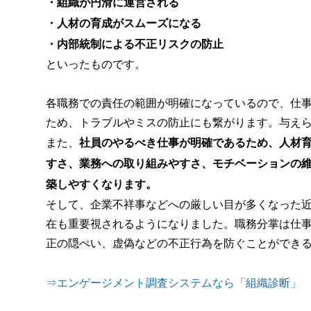
・組織が円滑に運営される
・人材の育成がスムーズになる
・内部統制による不正リスクの防止
といったものです。
各職務での責任の範囲が明確になっているので、仕
ため、トラブルやミスの防止にも繋がります。与え
また、
社員のやるべき仕事が明確であるため、人材育
すさ、業務への取り組みやすさ、モチベーションの
築しやすくなります。
そして、企業不祥事などへの厳しい目が多くなった
在も重要視されるようになりました。職務分掌は仕
正の隠ぺい、虚偽などの不正行為を防ぐことができ
⇒エンゲージメント調査システムなら「組織診断」