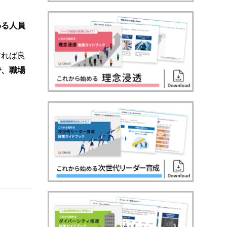
わる人員
すれば良
で、職場