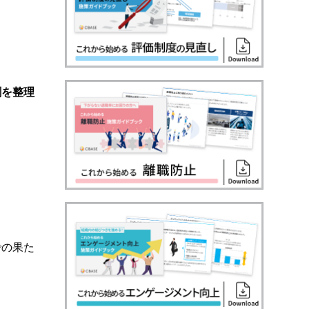
割を整理
での果た