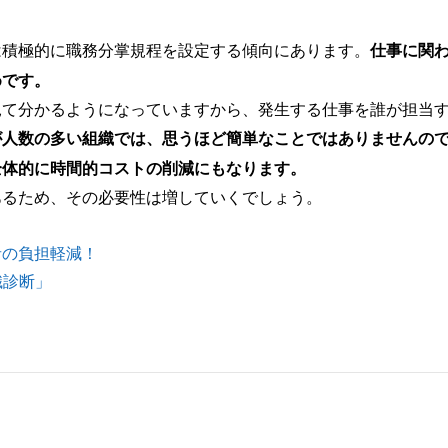
は積極的に職務分掌規程を設定する傾向にあります。
仕事に関
めです。
見て分かるようになっていますから、発生する仕事を誰が担当
が人数の多い組織では、思うほど簡単なことではありませんの
全体的に時間的コストの削減にもなります。
あるため、その必要性は増していくでしょう。
者の負担軽減！
織診断」