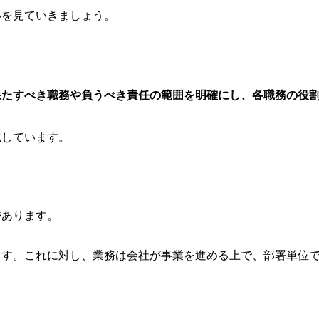
いを見ていきましょう。
果たすべき職務や負うべき責任の範囲を明確にし、各職務の役
化しています。
があります。
ます。これに対し、業務は会社が事業を進める上で、部署単位