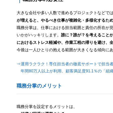
大きな会社や多い人数で進めるプロジェクトなどで
が増えると、やるべき仕事が複雑化・多様化するた
職務分掌は、仕事における担当範囲と責任の所在が
いかがハッキリします。
誰に？誰が？を考えること
におけるストレス軽減や、作業工程の滞りを避け、
今後は一人ひとりの抱える範囲が大きくなる傾向に
⇒運用ラクラク！専任担当者の徹底サポートで担当
年間80万人以上が利用、顧客満足度91.1％の「組
職務分掌のメリット
職務分掌を設定するメリットは、