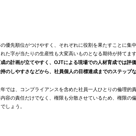
事の優先順位がつけやすく、それぞれに役割を果たすことに集
られた字が当たりの生産性も大変高いものとなる期待が持てま
成の計画が立てやすく、OJTによる現場での人材育成では評
維持のしやすさなどから、社員個人の目標達成までのステップ
近年では、コンプライアンスを含めた社員一人ひとりの倫理的
事内容の責任だけでなく、権限も分散させているため、権限の
るでしょう。