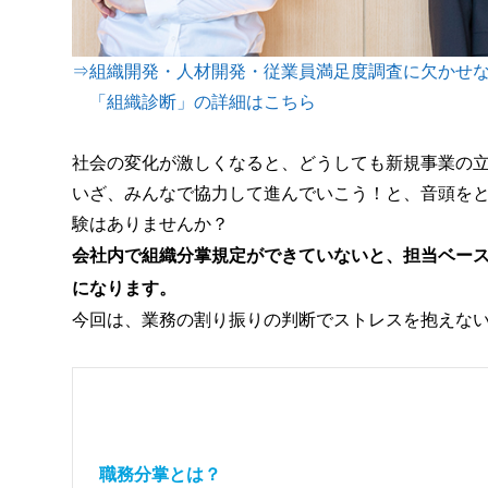
⇒組織開発・人材開発・従業員満足度調査に欠かせ
「組織診断」の詳細はこちら
社会の変化が激しくなると、どうしても新規事業の
いざ、みんなで協力して進んでいこう！と、音頭を
験はありませんか？
会社内で組織分掌規定ができていないと、担当ベー
になります。
今回は、業務の割り振りの判断でストレスを抱えな
職務分掌とは？