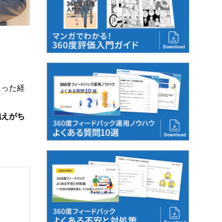
迷った経
抱えがち