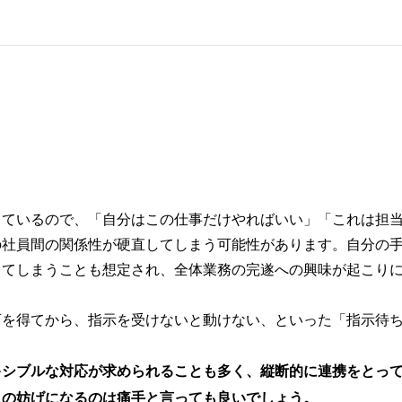
っているので、「自分はこの仕事だけやればいい」「これは担
の社員間の関係性が硬直してしまう可能性があります。自分の
ってしまうことも想定され、全体業務の完遂への興味が起こり
可を得てから、指示を受けないと動けない、といった「指示待
キシブルな対応が求められることも多く、縦断的に連携をとっ
との妨げになるのは痛手と言っても良いでしょう。