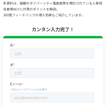
本資料は、組織のダイバーシティ推進施策を検討されている人事担
よくある質問
当者様向けに対策のポイントを解説。
360度フィードバックの導入効果もご紹介しています。
資料請求(無料)
お見積もり依頼
カンタン入力完了！