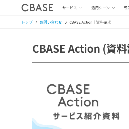
サービス
活用シーン
導
トップ
お問い合わせ
CBASE Action｜資料請求
CBASE Action (資