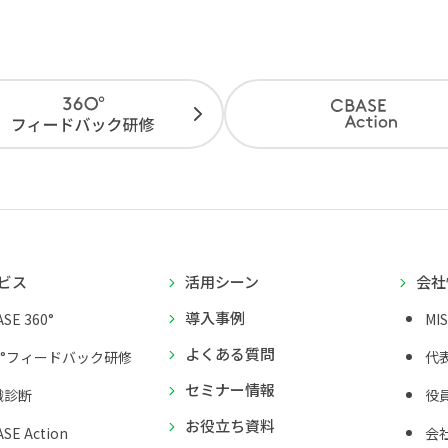
ビス
活用シーン
会社
導入事例
SE 360°
MI
よくある質問
0°フィードバック研修
代
セミナー情報
織診断
役
お役立ち資料
SE Action
会