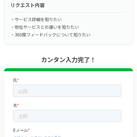
リクエスト内容
よくある質問
・サービス詳細を知りたい
・他社サービスとの違いを知りたい
資料請求(無料)
お見積もり依頼
・360度フィードバックについて知りたい
カンタン入力完了！