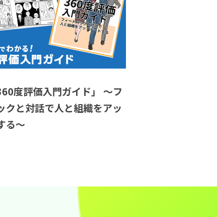
360度評価入門ガイド」 ～フ
ックと対話で人と組織をアッ
する～