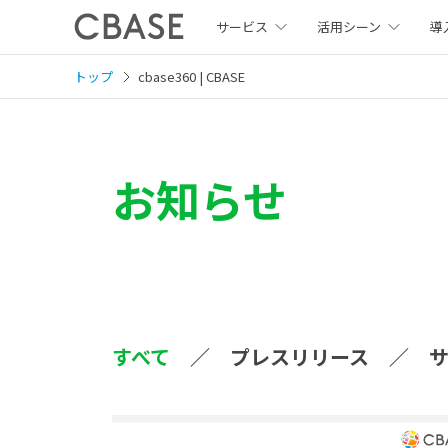
サービス
活用シーン
導
トップ
cbase360 | CBASE
お知らせ
すべて
プレスリリース