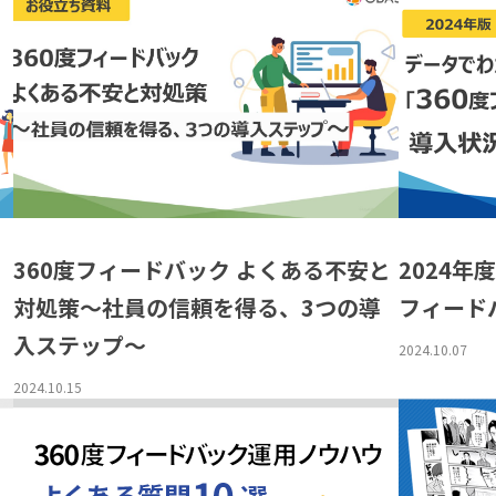
360度フィードバック よくある不安と
2024年
対処策〜社員の信頼を得る、3つの導
フィード
入ステップ〜
2024.10.07
2024.10.15