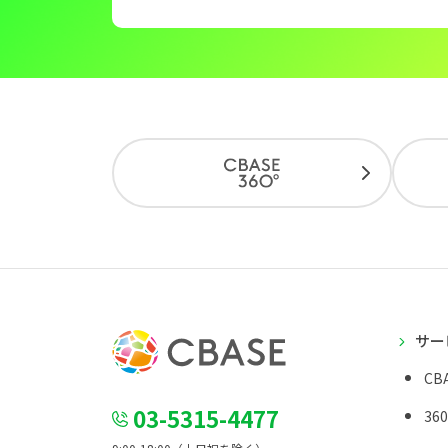
サー
CBA
03-5315-4477
36