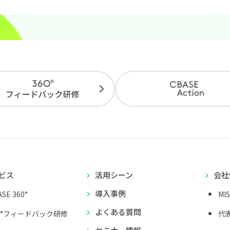
ビス
活用シーン
会社
導入事例
SE 360°
MI
よくある質問
0°フィードバック研修
代