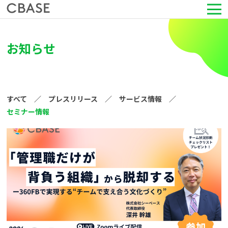
サービス
お知らせ
活用シーン
導入事例
すべて
プレスリリース
サービス情報
セミナー情報
セミナー情報
HRコラム
お知らせ
会社情報