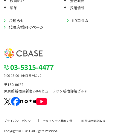
役員紹介
会社概要
沿革
採用情報
お知らせ
HRコラム
代理店様向けページ
03-5315-4477
9:00-18:00（土日祝を除く）
〒160-0022
東京都新宿区新宿2-8-8
ヒューリック新宿御苑ビル7F
プライバシーポリシー
セキュリティ基本方針
国際規格承認取得
Copyright © CBASE All Rights Reserved.