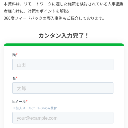
本資料は、リモートワークに適した施策を検討されている人事担当
よくある質問
者様向けに、対策のポイントを解説。
360度フィードバックの導入事例もご紹介しております。
資料請求(無料)
お見積もり依頼
カンタン入力完了！