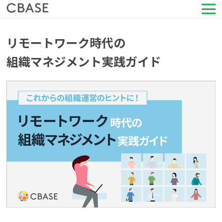
サービス
リモートワーク時代の
組織マネジメント実践ガイド
活用シーン
導入事例
セミナー情報
HRコラム
お知らせ
会社情報