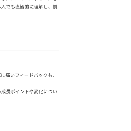
る人でも直観的に理解し、前
耳に痛いフィードバックも、
い成長ポイントや変化につい