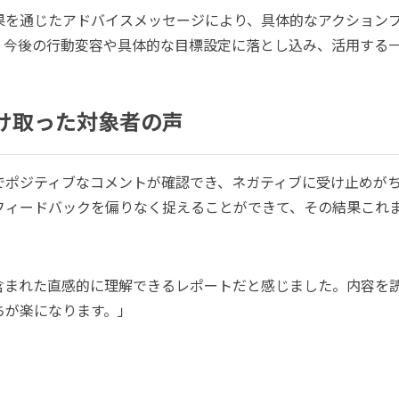
果を通じたアドバイスメッセージにより、具体的なアクション
、今後の行動変容や具体的な目標設定に落とし込み、活用する
け取った対象者の声
でポジティブなコメントが確認でき、ネガティブに受け止めが
フィードバックを偏りなく捉えることができて、その結果これ
含まれた直感的に理解できるレポートだと感じました。内容を
ちが楽になります。」