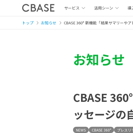
サービス
活用シーン
導
トップ
お知らせ
CBASE 360° 新機能「結果サマリ
お知らせ
CBASE 
ッセージの
NEWS
CBASE 360°
プレスリ