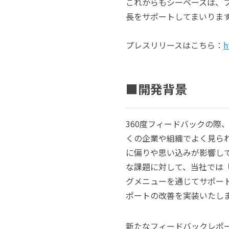
これからもシーベースは、
長をサポートしてまいりま
プレスリリースはこちら：
h
■開発背景
360度フィードバックの
くの企業や組織でよく見ら
に偏りや思い込みが影響し
な課題に対して、当社では「
グメニューを通じてサポー
ポートの改善を実装いたし
新たなフィードバックレポ