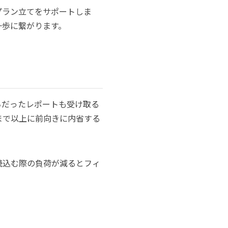
プラン立てをサポートしま
一歩に繋がります。
ちだったレポートも受け取る
まで以上に前向きに内省する
読込む際の負荷が減るとフィ