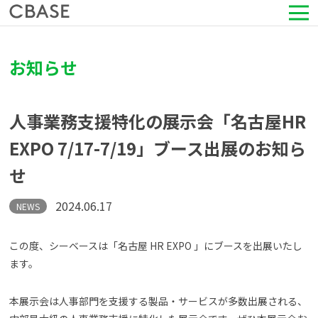
サービス
お知らせ
活用シーン
人事業務支援特化の展示会「名古屋HR
導入事例
EXPO 7/17-7/19」ブース出展のお知ら
せ
セミナー情報
2024.06.17
NEWS
HRコラム
この度、シーベースは「名古屋 HR EXPO 」にブースを出展いたし
お知らせ
ます。
会社情報
本展示会は人事部門を支援する製品・サービスが多数出展される、