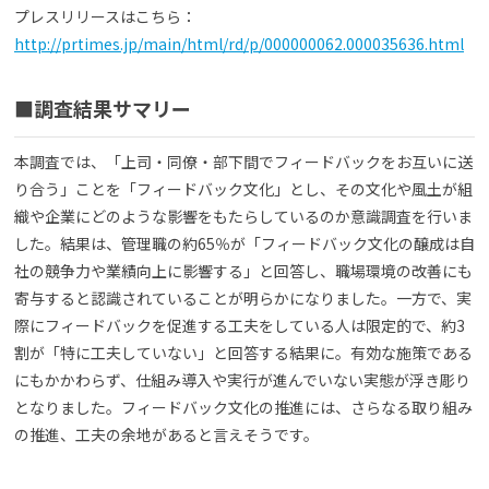
プレスリリースはこちら：
http://prtimes.jp/main/html/rd/p/000000062.000035636.html
■調査結果サマリー
本調査では、「上司・同僚・部下間でフィードバックをお互いに送
り合う」ことを「フィードバック文化」とし、その文化や風土が組
織や企業にどのような影響をもたらしているのか意識調査を行いま
した。結果は、管理職の約65％が「フィードバック文化の醸成は自
社の競争力や業績向上に影響する」と回答し、職場環境の改善にも
寄与すると認識されていることが明らかになりました。一方で、実
際にフィードバックを促進する工夫をしている人は限定的で、約3
割が「特に工夫していない」と回答する結果に。有効な施策である
にもかかわらず、仕組み導入や実行が進んでいない実態が浮き彫り
となりました。フィードバック文化の推進には、さらなる取り組み
の推進、工夫の余地があると言えそうです。