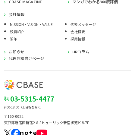
CBASE MAGAZINE
マンガでわかる360度評価
会社情報
MISSION・VISION・VALUE
代表メッセージ
役員紹介
会社概要
沿革
採用情報
お知らせ
HRコラム
代理店様向けページ
03-5315-4477
9:00-18:00（土日祝を除く）
〒160-0022
東京都新宿区新宿2-8-8
ヒューリック新宿御苑ビル7F