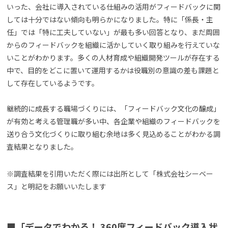
いった、会社に導入されている仕組みの活用がフィードバックに関
しては十分ではない傾向も明らかになりました。特に「係長・主
任」では「特に工夫していない」が最も多い回答となり、まだ周囲
からのフィードバックを組織に活かしていく取り組みを行えていな
いことがわかります。多くの人材育成や組織開発ツールが存在する
中で、目的をどこに置いて運用するかは役職別の意識の差も課題と
して存在しているようです。
継続的に成長する職場づくりには、「フィードバック文化の醸成」
が有効と考える管理職が多い中、各企業や組織のフィードバックを
送り合う文化づくりに取り組む余地は多く見込めることがわかる調
査結果となりました。
※調査結果を引用いただく際には出所として「株式会社シーベー
ス」と明記をお願いいたします
■「データでわかる！ 360度フィードバック導入状