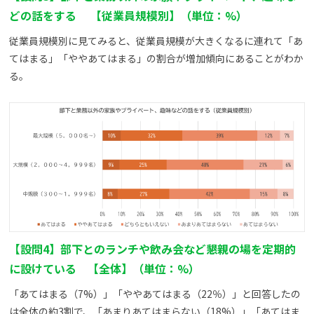
どの話をする 【従業員規模別】（単位：%）
従業員規模別に見てみると、従業員規模が大きくなるに連れて「あ
てはまる」「ややあてはまる」の割合が増加傾向にあることがわか
る。
【設問4】部下とのランチや飲み会など懇親の場を定期的
に設けている 【全体】（単位：%）
「あてはまる（7%）」「ややあてはまる（22％）」と回答したの
は全体の約3割で、「あまりあてはまらない（18%）」「あてはま