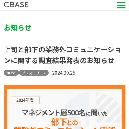
サービス
お知らせ
活用シーン
上司と部下の業務外コミュニケーショ
導入事例
ンに関する調査結果発表のお知らせ
セミナー情報
2024.09.25
NEWS
プレスリリース
HRコラム
お知らせ
会社情報