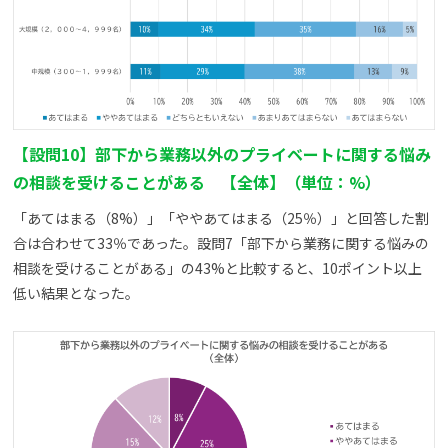
【設問10】部下から業務以外のプライベートに関する悩み
の相談を受けることがある 【全体】（単位：%）
「あてはまる（8%）」「ややあてはまる（25％）」と回答した割
合は合わせて33％であった。設問7「部下から業務に関する悩みの
相談を受けることがある」の43%と比較すると、10ポイント以上
低い結果となった。