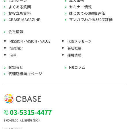
活用シーン
導入事例
よくある質問
セミナー情報
お役立ち資料
はじめての360度評価
CBASE MAGAZINE
マンガでわかる360度評価
会社情報
MISSION・VISION・VALUE
代表メッセージ
役員紹介
会社概要
沿革
採用情報
お知らせ
HRコラム
代理店様向けページ
03-5315-4477
9:00-18:00（土日祝を除く）
〒160-0022