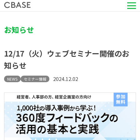
サービス
お知らせ
活用シーン
12/17（火）ウェブセミナー開催のお
導入事例
知らせ
セミナー情報
2024.12.02
NEWS
セミナー情報
HRコラム
お知らせ
会社情報