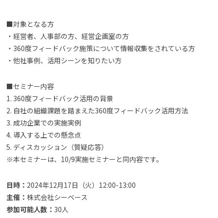
■対象となる方
・経営者、人事部の方、経営企画室の方
・360度フィードバック施策について情報収集をされている方
・他社事例、活用シーンを知りたい方
■セミナー内容
1. 360度フィードバック活用の背景
2. 自社の組織課題を踏まえた360度フィードバック活用方法
3. 成功企業での実施実例
4. 導入する上での懸念点
5. ディスカッション（質疑応答）
※本セミナーは、10/9実施セミナーと同内容です。
日時：
2024年12月17日（火）12:00-13:00
主催：
株式会社シーベース
参加可能人数：
30人