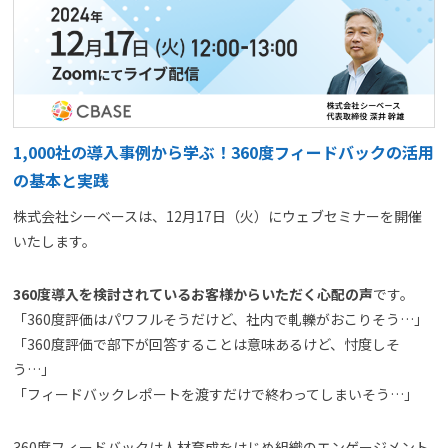
よくある質問
資料請求(無料)
お見積もり依頼
1,000社の導入事例から学ぶ！360度フィードバックの活用
の基本と実践
株式会社シーベースは、12月17日（火）にウェブセミナーを開催
いたします。
360度導入を検討されているお客様からいただく心配の声
です。
「360度評価はパワフルそうだけど、社内で軋轢がおこりそう…」
「360度評価で部下が回答することは意味あるけど、忖度しそ
う…」
「フィードバックレポートを渡すだけで終わってしまいそう…」
360度フィードバックは人材育成をはじめ組織のエンゲージメント