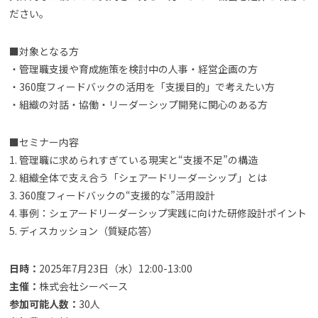
ださい。
■対象となる方
・管理職支援や育成施策を検討中の人事・経営企画の方
・360度フィードバックの活用を「支援目的」で考えたい方
・組織の対話・協働・リーダーシップ開発に関心のある方
■セミナー内容
1. 管理職に求められすぎている現実と“支援不足”の構造
2. 組織全体で支え合う「シェアードリーダーシップ」とは
3. 360度フィードバックの“支援的な”活用設計
4. 事例：シェアードリーダーシップ実践に向けた研修設計ポイント
5. ディスカッション（質疑応答）
日時：
2025年7月23日（水）12:00-13:00
主催：
株式会社シーベース
参加可能人数：
30人