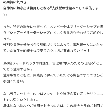
の期待に気づき、
自律的に動き出す後押しとなる“支援型の仕組み
として機能しま
す。
また、特定の誰かに依存せず、メンバー全体でリーダーシップを担
う
「シェアードリーダーシップ」
という考え方も合わせてご紹介し
ます。
役割や責任を分かち合う組織づくりによって、管理職一人にかかっ
ていた負荷を組織全体で支え合う土壌が育まれていきます。
360度フィードバックや対話を、管理職“本人のための仕組み”とし
てどう活用するか？
活用事例とともに、実践的に学んでいただける機会ですのでぜひご
参加ください。
なお当日のセミナー内ではアンケートや質疑応答を通じたリクエス
トをお受けいたします。
具体的なお悩みやご質問をお持ちの方は、この機会を是非ご利用く