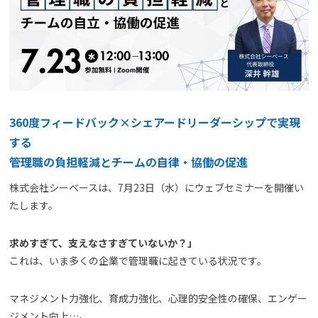
よくある質問
資料請求(無料)
お見積もり依頼
360度フィードバック×シェアードリーダーシップで実現
する
管理職の負担軽減とチームの自律・協働の促進
株式会社シーベースは、7月23日（水）にウェブセミナーを開催い
たします。
求めすぎて、支えなさすぎていないか？」
これは、いま多くの企業で管理職に起きている状況です。
マネジメント力強化、育成力強化、心理的安全性の確保、エンゲー
ジメント向上…。