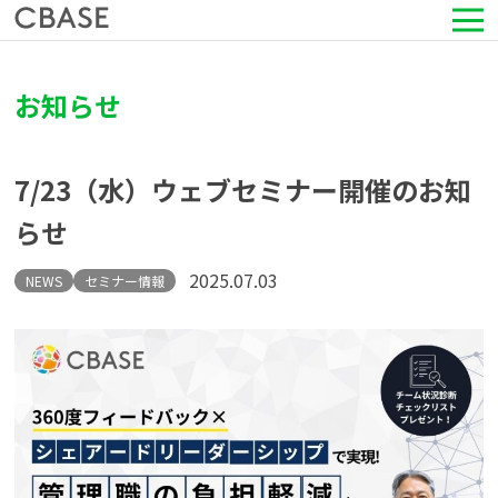
サービス
お知らせ
活用シーン
7/23（水）ウェブセミナー開催のお知
導入事例
らせ
セミナー情報
2025.07.03
NEWS
セミナー情報
HRコラム
お知らせ
会社情報