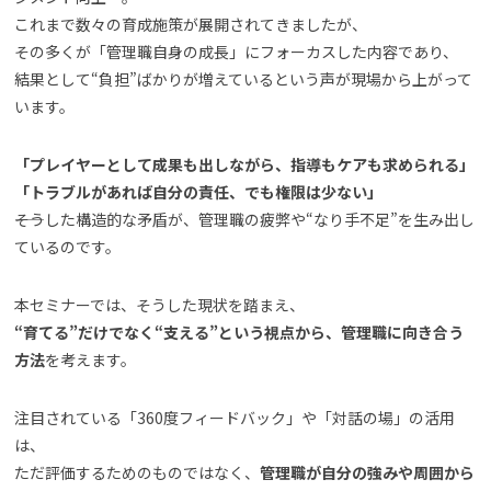
これまで数々の育成施策が展開されてきましたが、
その多くが「管理職自身の成長」にフォーカスした内容であり、
結果として“負担”ばかりが増えているという声が現場から上がって
います。
「プレイヤーとして成果も出しながら、指導もケアも求められる」
「トラブルがあれば自分の責任、でも権限は少ない」
――そうした構造的な矛盾が、管理職の疲弊や“なり手不足”を生み出し
ているのです。
本セミナーでは、そうした現状を踏まえ、
“育てる”だけでなく“支える”という視点から、管理職に向き合う
方法
を考えます。
注目されている「360度フィードバック」や「対話の場」の活用
は、
ただ評価するためのものではなく、
管理職が自分の強みや周囲から