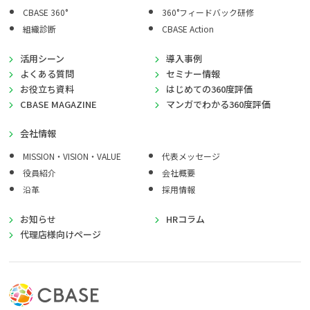
CBASE 360°
360°フィードバック研修
組織診断
CBASE Action
活用シーン
導入事例
よくある質問
セミナー情報
お役立ち資料
はじめての360度評価
CBASE MAGAZINE
マンガでわかる360度評価
会社情報
MISSION・VISION・VALUE
代表メッセージ
役員紹介
会社概要
沿革
採用情報
お知らせ
HRコラム
代理店様向けページ