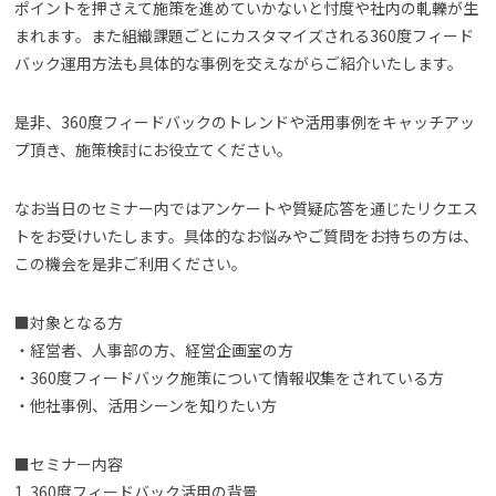
ポイントを押さえて施策を進めていかないと忖度や社内の軋轢が生
まれます。また組織課題ごとにカスタマイズされる360度フィード
バック運用方法も具体的な事例を交えながらご紹介いたします。
是非、360度フィードバックのトレンドや活用事例をキャッチアッ
プ頂き、施策検討にお役立てください。
なお当日のセミナー内ではアンケートや質疑応答を通じたリクエス
トをお受けいたします。具体的なお悩みやご質問をお持ちの方は、
この機会を是非ご利用ください。
■対象となる方
・経営者、人事部の方、経営企画室の方
・360度フィードバック施策について情報収集をされている方
・他社事例、活用シーンを知りたい方
■セミナー内容
1. 360度フィードバック活用の背景