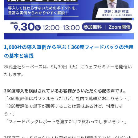
よくある質問
資料請求(無料)
お見積もり依頼
1,000社の導入事例から学ぶ！360度フィードバックの活用
の基本と実践
株式会社シーベースは、9月30日（火）にウェブセミナーを開催い
たします。
360度導入を検討されているお客様からいただく心配の声
です。
「360度評価はパワフルそうだけど、社内で軋轢がおこりそう…」
「360度評価で部下が回答することは意味あるけど、忖度しそ
う…」
「フィードバックレポートを渡すだけで終わってしまいそう…」
360度フィードバックは人材育成をはじめ組織のエンゲージメント