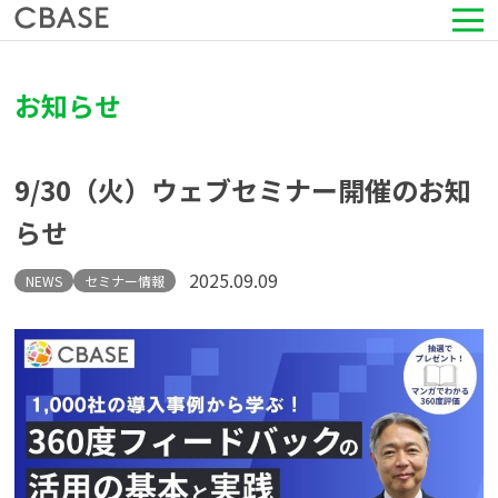
サービス
お知らせ
活用シーン
9/30（火）ウェブセミナー開催のお知
導入事例
らせ
セミナー情報
2025.09.09
NEWS
セミナー情報
HRコラム
お知らせ
会社情報