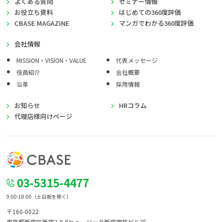
よくある質問
セミナー情報
お役立ち資料
はじめての360度評価
CBASE MAGAZINE
マンガでわかる360度評価
会社情報
MISSION・VISION・VALUE
代表メッセージ
役員紹介
会社概要
沿革
採用情報
お知らせ
HRコラム
代理店様向けページ
03-5315-4477
9:00-18:00（土日祝を除く）
〒160-0022
東京都新宿区新宿2-8-8
ヒューリック新宿御苑ビル7F