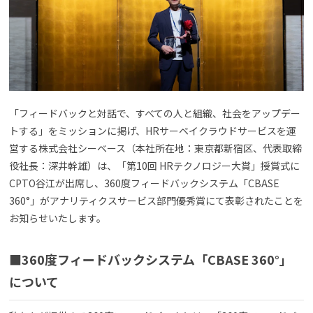
よくある質問
資料請求(無料)
お見積もり依頼
「フィードバックと対話で、すべての人と組織、社会をアップデー
トする」をミッションに掲げ、HRサーベイクラウドサービスを運
営する株式会社シーベース（本社所在地：東京都新宿区、代表取締
役社長：深井幹雄）は、「第10回 HRテクノロジー大賞」授賞式に
CPTO谷江が出席し、360度フィードバックシステム「CBASE
360°」がアナリティクスサービス部門優秀賞にて表彰されたことを
お知らせいたします。
■360度フィードバックシステム「CBASE 360°」
について