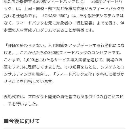
私たちが提供する360度フィードバックとは、「360度フィードバ
ック」は、上司・同僚・部下など多様な立場からフィードバックを
受ける仕組みです。 「CBASE 360°」は、単なる評価システムでは
なく、フィードバックを元に対象者の「行動変容」までを促す、伴
走型の人材育成プログラムであることが特徴です。
「評価で終わらせない。人と組織をアップデートする行動化につな
げる。」これが私たちの360度フィードバックのコンセプトです。
これまで、1,000社にわたるサービス導入実績を通じて、現場の課
題をリアルに理解してきました。その知見をもとに、システムとコ
ンサルティングを融合し、「フィードバック文化」を各社に根づか
せることを目指しています。
表彰式では、プロダクト開発の責任者でもあるCPTOの谷江がスピ
ーチを行いました。
■今後に向けて