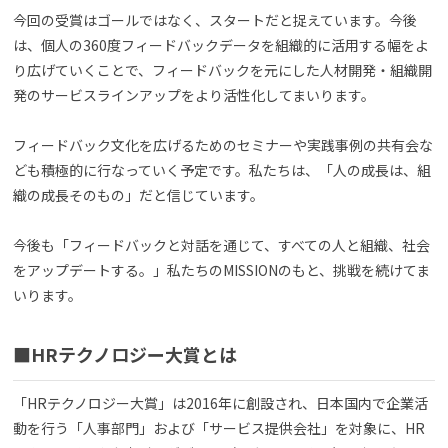
今回の受賞はゴールではなく、スタートだと捉えています。今後
は、個人の360度フィードバックデータを組織的に活用する幅をよ
り広げていくことで、フィードバックを元にした人材開発・組織開
発のサービスラインアップをより活性化してまいります。
フィードバック文化を広げるためのセミナーや実践事例の共有会な
ども積極的に行なっていく予定です。私たちは、「人の成長は、組
織の成長そのもの」だと信じています。
今後も「フィードバックと対話を通じて、すべての人と組織、社会
をアップデートする。」私たちのMISSIONのもと、挑戦を続けてま
いります。
■HRテクノロジー大賞とは
「HRテクノロジー大賞」は2016年に創設され、日本国内で企業活
動を行う「人事部門」および「サービス提供会社」を対象に、HR