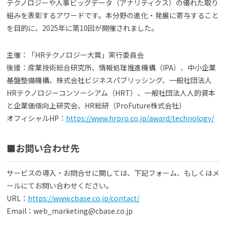
テクノロジーや人事ビッグデータ（アナリティクス）の優れた取り
組みを表彰するアワードです。本分野の進化・発展に寄与すること
を目的に、2025年に第10回が開催されました。
主催：「HRテクノロジー大賞」実行委員会
後援：産業技術総合研究所、情報処理推進機構（IPA）、中小企業
基盤整備機構、株式会社ビジネスパブリッシング、一般社団法人
HRテクノロジーコンソーシアム（HRT）、一般社団法人人的資本
と企業価値向上研究会、HR総研（ProFuture株式会社）
オフィシャルHP：
https://www.hrpro.co.jp/award/technology/
■お問い合わせ先
サービスの導入・お問合せに関しては、下記フォーム、もしくはメ
ールにてお問い合わせください。
URL：
https://www.cbase.co.jp/contact/
Email：web_marketing@cbase.co.jp