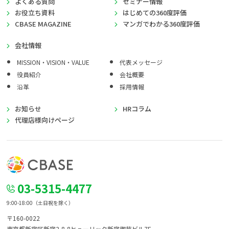
よくある質問
セミナー情報
お役立ち資料
はじめての360度評価
CBASE MAGAZINE
マンガでわかる360度評価
会社情報
MISSION・VISION・VALUE
代表メッセージ
役員紹介
会社概要
沿革
採用情報
お知らせ
HRコラム
代理店様向けページ
03-5315-4477
9:00-18:00（土日祝を除く）
〒160-0022
東京都新宿区新宿2-8-8
ヒューリック新宿御苑ビル7F