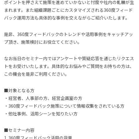
ポイントを押さえて施策を進めていかないと忖度や社内の軋轢が生
まれます。また組織課題ごとにカスタマイズされる360度フィード
バック運用方法も具体的な事例を交えながらご紹介いたします。
是非、360度フィードバックのトレンドや活用事例をキャッチアッ
プ頂き、施策検討にお役立てください。
なお当日のセミナー内ではアンケートや質疑応答を通じたリクエス
トをお受けいたします。具体的なお悩みやご質問をお持ちの方は、
この機会を是非ご利用ください。
■対象となる方
・経営者、人事部の方、経営企画室の方
・360度フィードバック施策について情報収集をされている方
・他社事例、活用シーンを知りたい方
■セミナー内容
1. 360度フィードバック活用の背景