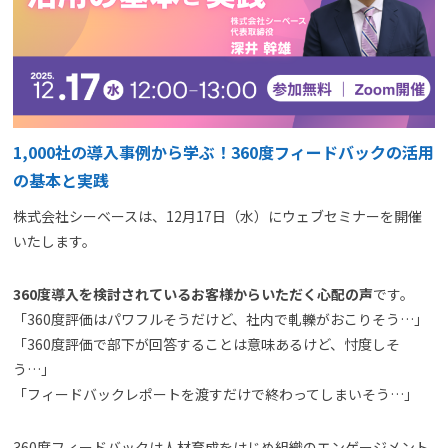
よくある質問
資料請求(無料)
お見積もり依頼
1,000社の導入事例から学ぶ！360度フィードバックの活用
の基本と実践
株式会社シーベースは、12月17日（水）にウェブセミナーを開催
いたします。
360度導入を検討されているお客様からいただく心配の声
です。
「360度評価はパワフルそうだけど、社内で軋轢がおこりそう…」
「360度評価で部下が回答することは意味あるけど、忖度しそ
う…」
「フィードバックレポートを渡すだけで終わってしまいそう…」
360度フィードバックは人材育成をはじめ組織のエンゲージメント