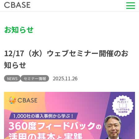
サービス
お知らせ
活用シーン
12/17（水）ウェブセミナー開催のお
導入事例
知らせ
セミナー情報
2025.11.26
NEWS
セミナー情報
HRコラム
お知らせ
会社情報