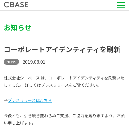
サービス
お知らせ
活用シーン
コーポレートアイデンティティを刷新
導入事例
2019.08.01
NEWS
セミナー情報
株式会社シーベース は、コーポレートアイデンティティを刷新いた
しました。 詳しくはプレスリリースをご覧ください。
HRコラム
→
プレスリリースはこちら
お知らせ
今後とも、引き続き変わらぬご支援、ご協力を賜りますよう、お願
会社情報
い申し上げます。