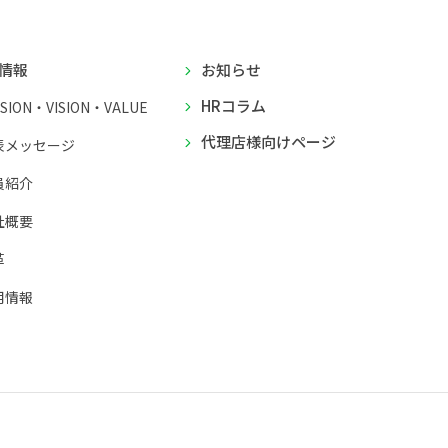
情報
お知らせ
HRコラム
SSION・VISION・VALUE
代理店様向けページ
表メッセージ
員紹介
社概要
革
用情報