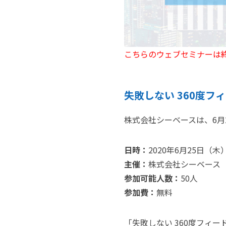
こちらのウェブセミナーは
失敗しない 360度
株式会社シーベースは、6月
日時：
2020年6月25日（木）11
主催：
株式会社シーベース
参加可能人数：
50人
参加費：
無料
「失敗しない 360度フィ