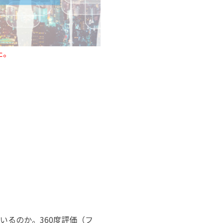
た。
いるのか。360度評価（フ