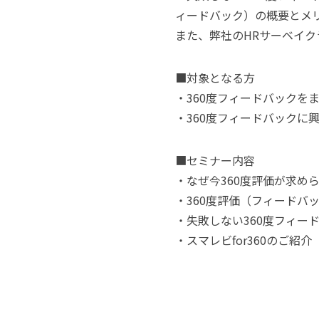
ィードバック）の概要とメ
また、弊社のHRサーベイ
■対象となる方
・360度フィードバックを
・360度フィードバックに
■セミナー内容
・なぜ今360度評価が求め
・360度評価（フィードバ
・失敗しない360度フィード
・スマレビfor360のご紹介