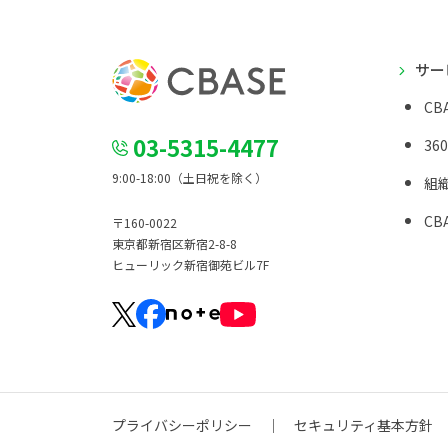
サー
CBA
03-5315-4477
36
9:00-18:00（土日祝を除く）
組
CBA
〒160-0022
東京都新宿区新宿2-8-8
ヒューリック新宿御苑ビル7F
プライバシーポリシー
セキュリティ基本方針