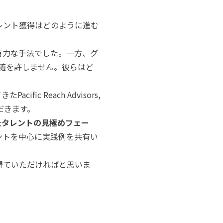
レント獲得はどのように進む
有力な手法でした。一方、グ
追随を許しません。彼らはど
 Reach Advisors,
ただきます。
たタレントの見極めフェー
ントを中心に実践例を共有い
得ていただければと思いま