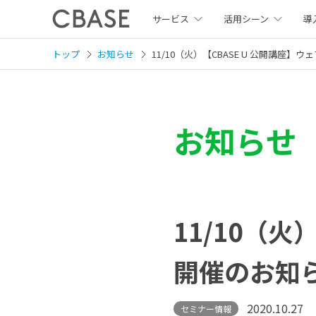
サービス
活用シーン
導
トップ
お知らせ
11/10（火）【CBASE U 公開講座
お知らせ
11/10（火
開催のお知
2020.10.27
セミナー情報