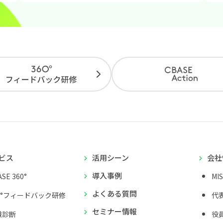
ビス
活用シーン
会社
導入事例
SE 360°
MI
よくある質問
0°フィードバック研修
代
セミナー情報
織診断
役