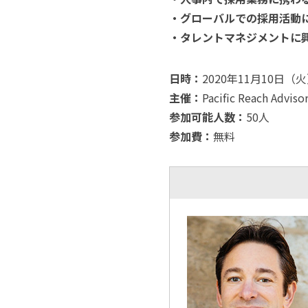
・グローバルでの採用活動
・タレントマネジメントに
日時：
2020年11月10日（火）1
主催：
Pacific Reach Ad
参加可能人数：
50人
参加費：
無料