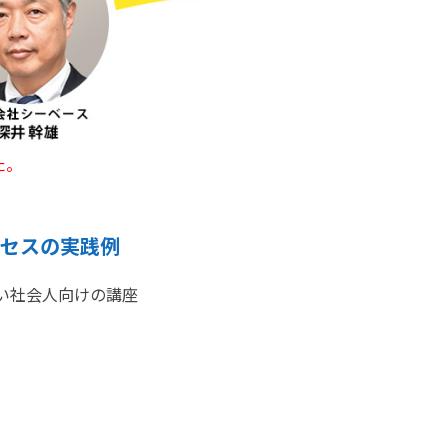
た。
ロセスの実践例
い社会人向けの講座