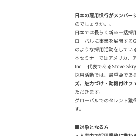
日本の雇用慣行がメンバー
のでしょうか。。
日本では長らく新卒一括採
ローバルに事業を展開するG
のような採用活動をしてい
本セミナーではアメリカ、アジア
Inc. 代表であるSteve
採用活動では、最重要であ
ズ、魅力づけ・動機付けフ
ただきます。
グローバルでのタレント獲
す。
■対象となる方
・人事内で採用業務に携わ