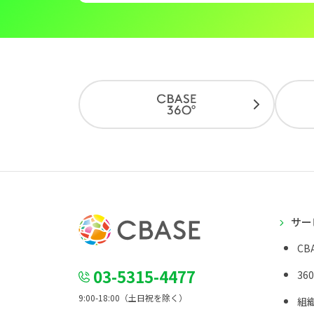
サー
CBA
03-5315-4477
36
9:00-18:00（土日祝を除く）
組