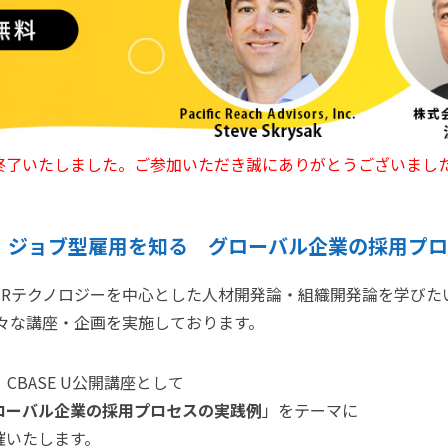
終了いたしました。ご参加いただき誠にありがとうございまし
講座】ジョブ型雇用を知る グローバル企業の採用プ
HRテクノロジーを中心とした人材開発論・組織開発論を学びた
々な講座・企画を実施しております。
、CBASE U公開講座として
ローバル企業の採用プロセスの実践例
」をテーマに
催いたします。