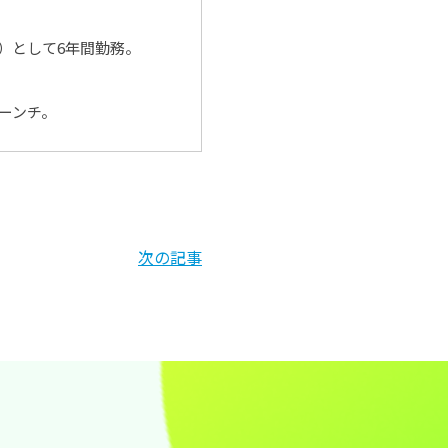
）として6年間勤務。
ローンチ。
次の記事