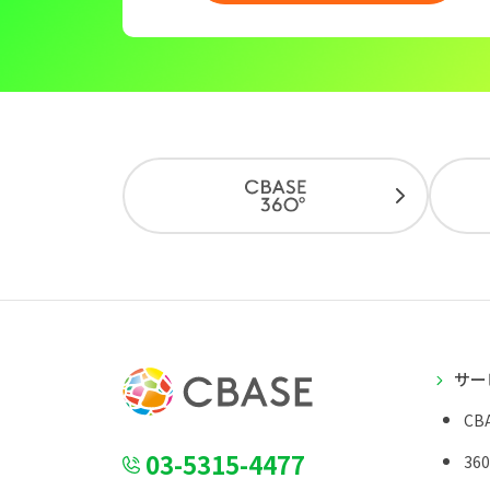
サー
CBA
03-5315-4477
36