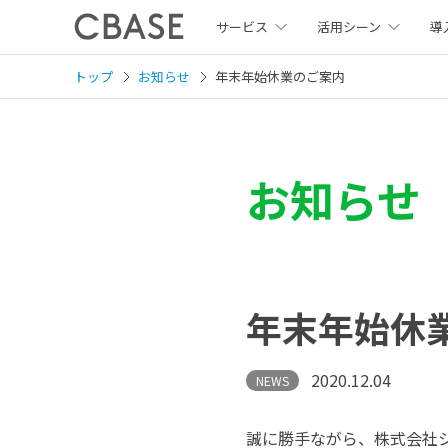
サービス
活用シーン
導
トップ
お知らせ
年末年始休業のご案内
お知らせ
年末年始休
2020.12.04
NEWS
誠に勝手ながら、株式会社