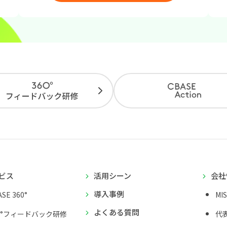
ビス
活用シーン
会社
導入事例
SE 360°
MI
よくある質問
0°フィードバック研修
代