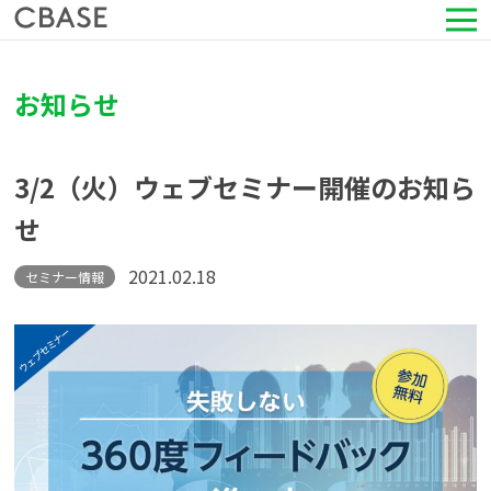
サービス
お知らせ
活用シーン
3/2（火）ウェブセミナー開催のお知ら
導入事例
せ
セミナー情報
2021.02.18
セミナー情報
HRコラム
お知らせ
会社情報