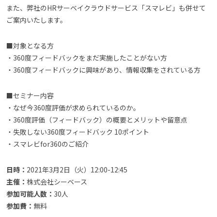
また、弊社のHRサーベイクラウドサービス「スマレビ」も併せて
ご案内いたします。
■対象となる方
・360度フィードバックをまだ実施したことがない方
・360度フィードバックに興味があり、情報収集をされている方
■セミナー内容
・なぜ今360度評価が求められているのか。
・360度評価（フィードバック）の概要とメリットや留意点
・失敗しない360度フィードバック 10ポイント
・スマレビfor360のご紹介
日時：
2021年3月2日（火）12:00-12:45
主催：
株式会社シーベース
参加可能人数：
30人
参加費：
無料