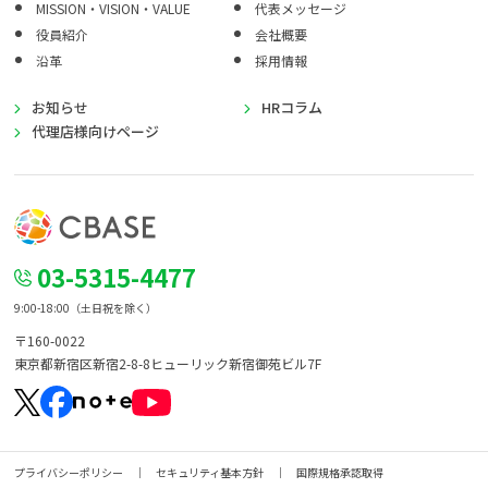
MISSION・VISION・VALUE
代表メッセージ
役員紹介
会社概要
沿革
採用情報
お知らせ
HRコラム
代理店様向けページ
03-5315-4477
9:00-18:00（土日祝を除く）
〒160-0022
東京都新宿区新宿2-8-8
ヒューリック新宿御苑ビル7F
プライバシーポリシー
セキュリティ基本方針
国際規格承認取得