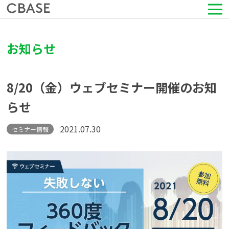
サービス
お知らせ
活用シーン
8/20（金）ウェブセミナー開催のお知
導入事例
らせ
セミナー情報
2021.07.30
セミナー情報
HRコラム
お知らせ
会社情報