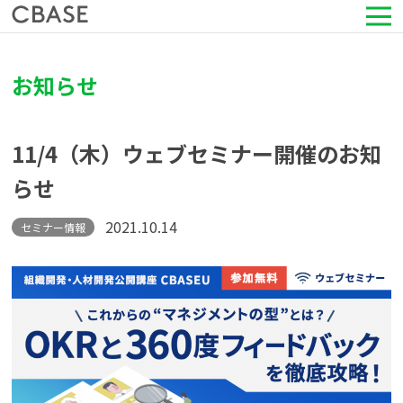
サービス
お知らせ
活用シーン
11/4（木）ウェブセミナー開催のお知
導入事例
らせ
セミナー情報
2021.10.14
セミナー情報
HRコラム
お知らせ
会社情報