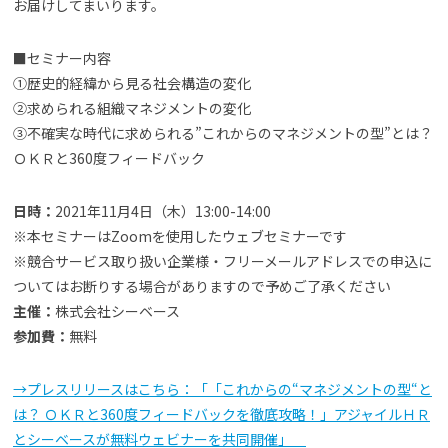
お届けしてまいります。
■セミナー内容
①歴史的経緯から見る社会構造の変化
②求められる組織マネジメントの変化
③不確実な時代に求められる”これからのマネジメントの型”とは？
ＯＫＲと360度フィードバック
日時：
2021年11月4日（木）13:00-14:00
※本セミナーはZoomを使用したウェブセミナーです
※競合サービス取り扱い企業様・フリーメールアドレスでの申込に
ついてはお断りする場合がありますので予めご了承ください
主催：
株式会社シーベース
参加費：
無料
→プレスリリースはこちら：「「これからの“マネジメントの型“と
は？ ＯＫＲと360度フィードバックを徹底攻略！」アジャイルＨＲ
とシーベースが無料ウェビナーを共同開催」