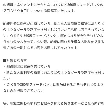
の組織マネジメントに欠かせないＯＫＲと360度フィードバックの
活用方法や有用性について徹底解説いたします。
組織開発に課題が山積している、新たな人事制度の構築にあたりど
のようなツールや制度を検討すれば良いか包括的に考えられていな
い、ＯＫＲや360度フィードバックに興味はあるがそもそもどのよ
うなものかわかっていない等、組織に関わる多様なお悩みを抱える
皆さまの一助となる内容をお届けしてまいります。
■対象となる方
・組織開発に課題を感じている
・新たな人事制度の構築にあたりどのようなツールや制度を検討し
たい
・ＯＫＲや360度フィードバックに興味はあるがそもそもどのよう
なものか把握できていない
等、組織に関わる多様なお悩みを抱える皆さまの一助となる内容を