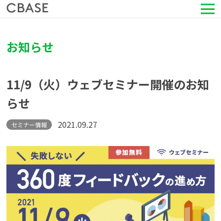
サービス
お知らせ
活用シーン
11/9（火）ウェブセミナー開催のお知
導入事例
らせ
セミナー情報
2021.09.27
セミナー情報
HRコラム
お知らせ
会社情報