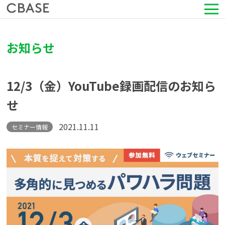
サービス
お知らせ
活用シーン
12/3（金）YouTube録画配信のお知ら
導入事例
せ
セミナー情報
2021.11.11
セミナー情報
HRコラム
お知らせ
会社情報