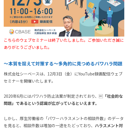
よくある質問
資料請求(無料)
お見積もり依頼
こちらのウェブセミナーは終了いたしました。ご参加いただき誠に
ありがとうございました。
～本質を捉えて対策する〜多角的に見つめるパワハラ問題
株式会社シーベースは、12月3日（金）にYouTube録画配信ウェブ
セミナーを開催いたします。
2020年6月にはパワハラ防止法案が制定されており、
「社会的な
問題」であるという認識が広がっているといえます。
しかし、厚生労働省の「パワーハラスメントの相談件数」のデータ
を見ると、相談件数は増加の一途をたどっており、
ハラスメント対