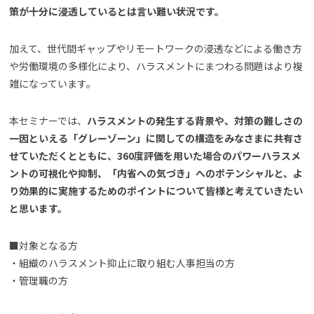
策が十分に浸透しているとは言い難い状況です。
加えて、世代間ギャップやリモートワークの浸透などによる働き方
や労働環境の多様化により、ハラスメントにまつわる問題はより複
雑になっています。
本セミナーでは、
ハラスメントの発生する背景や、対策の難しさの
一因といえる「グレーゾーン」に関しての構造をみなさまに共有さ
せていただくとともに、360度評価を用いた場合のパワーハラスメ
ントの可視化や抑制、「内省への気づき」へのポテンシャルと、よ
り効果的に実施するためのポイントについて皆様と考えていきたい
と思います。
■対象となる方
・組織のハラスメント抑止に取り組む人事担当の方
・管理職の方