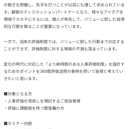
の動きを把握し、先手を打つことが以前にも増して求められていま
す。顧客のディスカッションパートナーとなり、様々なアイデアを
現場でカタチにするには、個人が率先して、バリューに即した自律
的な行動を取ることが重要になっています。
一方で、旧来の評価制度では、バリューに即した行動まで対応する
ことができず、評価制度に対する現場の不満も高まっています。
変化の時代に対応した「より納得感のある人事評価制度」を設計す
るためのポイントを360度評価活用の事例を用いて皆様と考えてい
きたいと思います。
■対象となる方
・人事評価の見直しを検討するご担当者様
・評価に課題感を持つ管理職の方
■セミナー内容