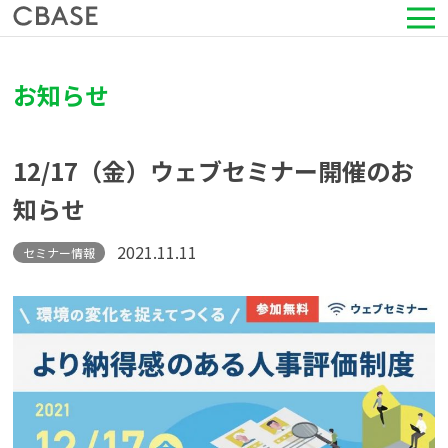
サービス
お知らせ
活用シーン
12/17（金）ウェブセミナー開催のお
導入事例
知らせ
セミナー情報
2021.11.11
セミナー情報
HRコラム
お知らせ
会社情報