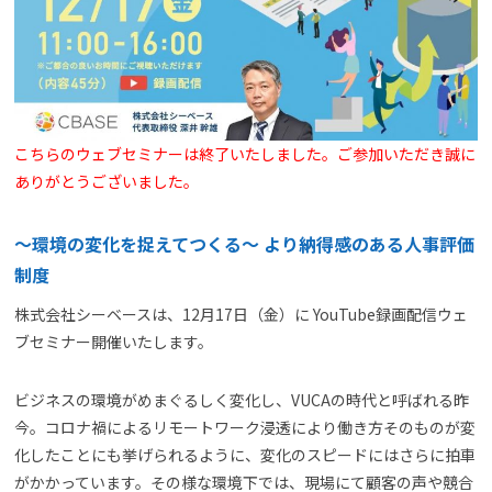
よくある質問
資料請求(無料)
お見積もり依頼
こちらのウェブセミナーは終了いたしました。ご参加いただき誠に
ありがとうございました。
〜環境の変化を捉えてつくる〜 より納得感のある人事評価
制度
株式会社シーベースは、12月17日（金）に YouTube録画配信ウェ
ブセミナー開催いたします。
ビジネスの環境がめまぐるしく変化し、VUCAの時代と呼ばれる昨
今。コロナ禍によるリモートワーク浸透により働き方そのものが変
化したことにも挙げられるように、変化のスピードにはさらに拍車
がかかっています。その様な環境下では、現場にて顧客の声や競合