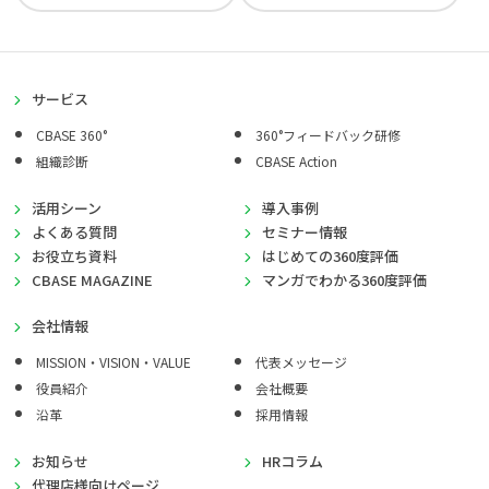
サービス
CBASE 360°
360°フィードバック研修
組織診断
CBASE Action
活用シーン
導入事例
よくある質問
セミナー情報
お役立ち資料
はじめての360度評価
CBASE MAGAZINE
マンガでわかる360度評価
会社情報
MISSION・VISION・VALUE
代表メッセージ
役員紹介
会社概要
沿革
採用情報
お知らせ
HRコラム
代理店様向けページ