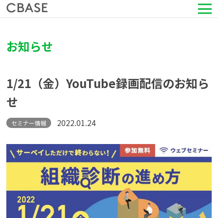
サービス
お知らせ
活用シーン
1/21（金）YouTube録画配信のお知ら
導入事例
せ
セミナー情報
2022.01.24
セミナー情報
HRコラム
お知らせ
会社情報