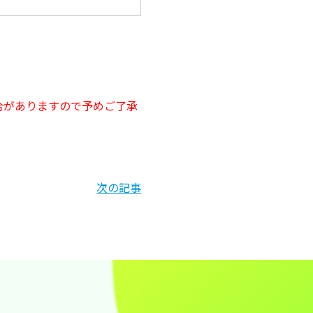
。
合がありますので予めご了承
次の記事