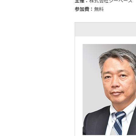
主催：
株式会社シーベース
参加費：
無料