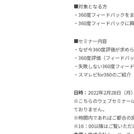
■対象となる方
・360度フィードバックを
・360度フィードバックに
■セミナー内容
・なぜ今360度評価が求め
・360度評価（フィードバ
・失敗しない360度フィード
・スマレビfor360のご紹介
日時：
2022年2月28日（月）11
※こちらのウェブセミナーは
ておりません。
※時間内であればご都合の
※16：00以降はご覧いた