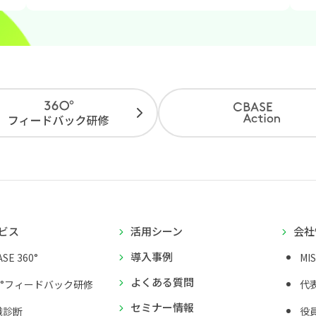
ビス
活用シーン
会社
導入事例
SE 360°
MI
よくある質問
0°フィードバック研修
代
セミナー情報
織診断
役