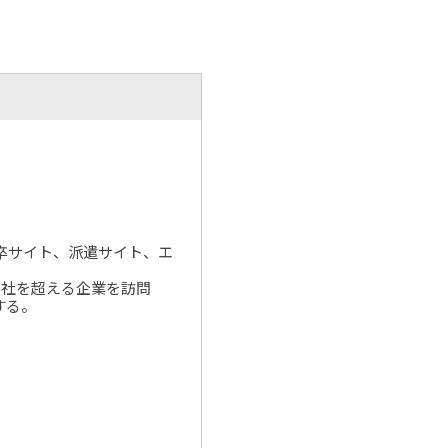
新卒サイト、派遣サイト、エ
00社を超える企業を訪問
する。