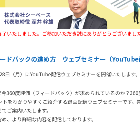
終了いたしました。ご参加いただき誠にありがとうございまし
ィードバックの進め方 ウェブセミナー（YouTub
28日（月）にYouTube配信ウェブセミナーを開催いたします
今360度評価（フィードバック）が求められているのか？36
ントをわかりやすくご紹介する録画配信ウェブセミナーです。
せてご案内いたします。
含め、より詳細な内容を配信しております。