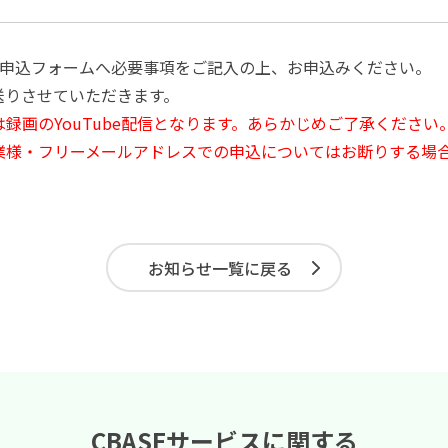
下申込フォームへ必要事項をご記入の上、お申込みください。
送りさせていただきます。
録画のYouTube配信となります。あらかじめご了承ください
業様・フリーメールアドレスでの申込についてはお断りする場
お知らせ一覧に戻る
CBASEサービスに関する