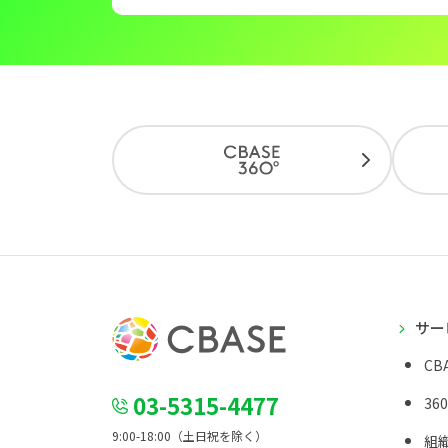
サー
CBA
03-5315-4477
36
9:00-18:00（土日祝を除く）
組